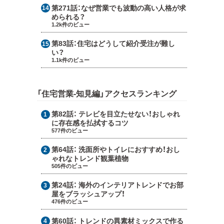
第271話：
なぜ営業でも波動の高い人格が求
められる？
1.2k件のビュー
第83話：
住宅はどうして紹介受注が難し
い？
1.1k件のビュー
「住宅営業-知見編」アクセスランキング
第82話：
テレビを目立たせない！おしゃれ
に存在感を払拭するコツ
577件のビュー
第64話：
洗面所やトイレにおすすめ！おし
ゃれなトレンド観葉植物
505件のビュー
第24話：
海外のインテリアトレンドでお部
屋をブラッシュアップ！
476件のビュー
第60話：
トレンドの異素材ミックスで作る