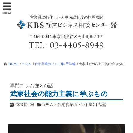
MENU
営業職に特化した人事考課制度の指導機関
〒150-0044
東京都渋谷区円山町6-7 1Ｆ
TEL :
03-4405-8949
HOME
コラム
住宅営業のヒント集：手法編
武家社会の能力主義に学ぶもの
専門コラム
第255話
武家社会の能力主義に学ぶもの
2023.02.04
コラム
>
住宅営業のヒント集：手法編