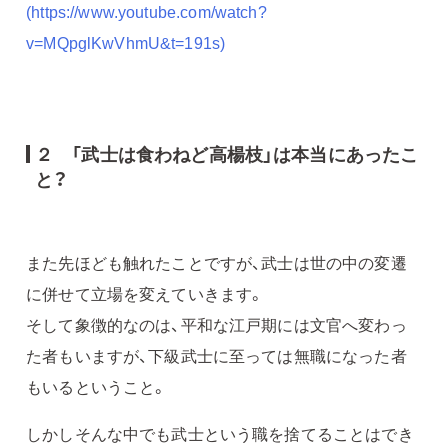
(https://www.youtube.com/watch?
v=MQpglKwVhmU&t=191s)
２ 「武士は食わねど高楊枝」は本当にあったこ
と？
また先ほども触れたことですが、武士は世の中の変遷
に併せて立場を変えていきます。
そして象徴的なのは、平和な江戸期には文官へ変わっ
た者もいますが、下級武士に至っては無職になった者
もいるということ。
しかしそんな中でも武士という職を捨てることはでき