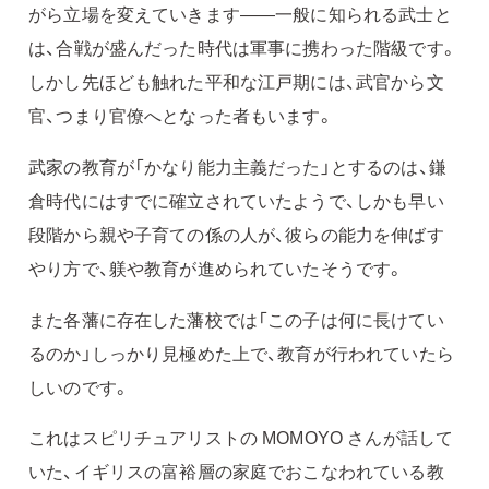
がら立場を変えていきます——一般に知られる武士と
は、合戦が盛んだった時代は軍事に携わった階級です。
しかし先ほども触れた平和な江戸期には、武官から文
官、つまり官僚へとなった者もいます。
武家の教育が「かなり能力主義だった」とするのは、鎌
倉時代にはすでに確立されていたようで、しかも早い
段階から親や子育ての係の人が、彼らの能力を伸ばす
やり方で、躾や教育が進められていたそうです。
また各藩に存在した藩校では「この子は何に長けてい
るのか」しっかり見極めた上で、教育が行われていたら
しいのです。
これはスピリチュアリストの MOMOYO さんが話して
いた、イギリスの富裕層の家庭でおこなわれている教