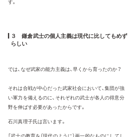
す。
３ 鎌倉武士の個人主義は現代に比してもめず
らしい
では、なぜ武家の能力主義は、早くから育ったのか？
それは合戦が中心だった武家社会において、集団が強
い軍力を備えるのに、それぞれの武士が各人の得意分
野を伸ばす必要があったからです。
石川真理子氏は言います。
「武士の教育を（現代のように）画一的なものにしてし