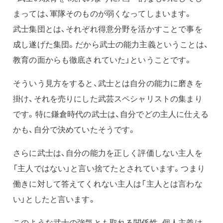
まっては、軍隊そのものが弱くなってしまいます。
武士集団とは、それぞれ得意分野を活かすことで事を
成し遂げた集団。だから武士の能力主義ということは、
教育の面からも徹底されていた」ということです。
そういう見方をすると、武士とは自分の能力に磨きを
掛け、それを売りにした武芸スペシャリストの集まり
です。特に鎌倉時代の武士は、自分でどの主人に仕える
かも、自分で決めていたそうです。
さらに武士は、自分の能力を正しく評価しない主人を
「主人ではない」と言い捨てたとされています。つまり
働きに対して答えてくれない主人は「主人とは言わな
い」としたと言います。
このような武士の強気とも取れる関係性、個人主義は、