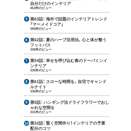
自分だけのインテリア
452件のビュー
第63話：
海外で話題のインテリアトレンド
「マーメイドコア」
395件のビュー
第62話：
夏のハーブ活用法。心と体が整う
フットバス
339件のビュー
第54話：
幸せを呼び込む春のドーパミンイ
ンテリア
335件のビュー
第61話：
スローな時間を。自宅でキャンド
ルナイト
335件のビュー
第5話：
ハンギング法ドライフラワーでおし
ゃれな空間を
331件のビュー
第32話：
賢く空間作り！インテリアの予算
配分のコツ