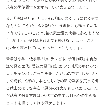
現在の労使間でもめずらしいと言えるでしょう。
また「侍は渡り者」と言われ、「風が靡くように強く有力
なものに従う」と『承久記』という書物にも残っている
ようです。このことは、後の武士道の忠義にあるような
「一度仕えたら後は生命までも捧げる」と言ったこと
は、全く言われていなかったことになります。
筆者は小学生低学年の頃、テレビ版『子連れ狼』を再放
送で見た世代。番組の翌日は決まって川原の草むらで、
よくチャンバラごっこを楽しんだものです。しかしい
まの時代、民衆の手本となり、その影で刺客を買って出
る武士のような存在は風前の灯火かもしれません。 た
だ武家の教育方針は、今の世の中でも何らかの生きる
ヒントを授けてくれる気がします。