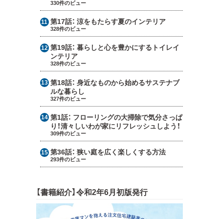
330件のビュー
第17話：
涼をもたらす夏のインテリア
328件のビュー
第19話：
暮らしと心を豊かにするトイレイ
ンテリア
328件のビュー
第18話：
身近なものから始めるサステナブ
ルな暮らし
327件のビュー
第1話：
フローリングの大掃除で気分さっぱ
り！清々しいわが家にリフレッシュしよう！
309件のビュー
第36話：
狭い庭を広く楽しくする方法
293件のビュー
【書籍紹介】令和2年6月初版発行