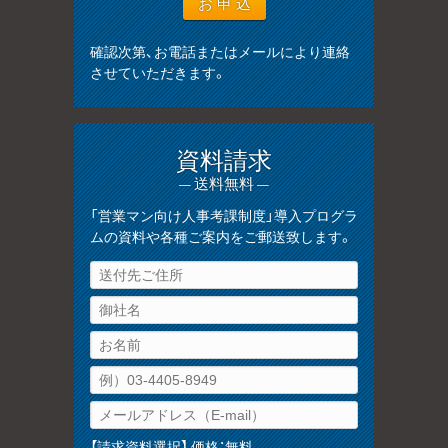
確認次第、お電話またはメールにより連絡
させていただきます。
資料請求
— 送料無料 —
「営業マン向け人事考課制度」導入プログラ
ムの資料や各種ご案内をご郵送致します。
【請求資料選択】 価格：無料