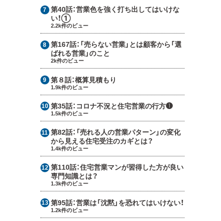
第40話：
営業色を強く打ち出してはいけな
い！①
2.2k件のビュー
第167話：
「売らない営業」とは顧客から「選
ばれる営業」のこと
2k件のビュー
第８話：
概算見積もり
1.9k件のビュー
第35話：
コロナ不況と住宅営業の行方❶
1.5k件のビュー
第82話：
「売れる人の営業パターン」の変化
から見える住宅受注のカギとは？
1.4k件のビュー
第110話：
住宅営業マンが習得した方が良い
専門知識とは？
1.3k件のビュー
第95話：
営業は「沈黙」を恐れてはいけない！
1.2k件のビュー