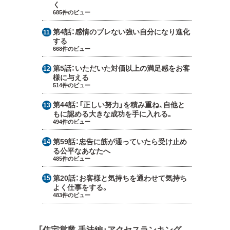
く
685件のビュー
第4話：
感情のブレない強い自分になり進化
する
668件のビュー
第5話：
いただいた対価以上の満足感をお客
様に与える
514件のビュー
第44話：
「正しい努力」を積み重ね、自他と
もに認める大きな成功を手に入れる。
494件のビュー
第59話：
忠告に筋が通っていたら受け止め
る公平なあなたへ
485件のビュー
第20話：
お客様と気持ちを通わせて気持ち
よく仕事をする。
483件のビュー
「住宅営業-手法編」アクセスランキング