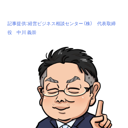
記事提供：経営ビジネス相談センター（株） 代表取締
役 中川 義崇