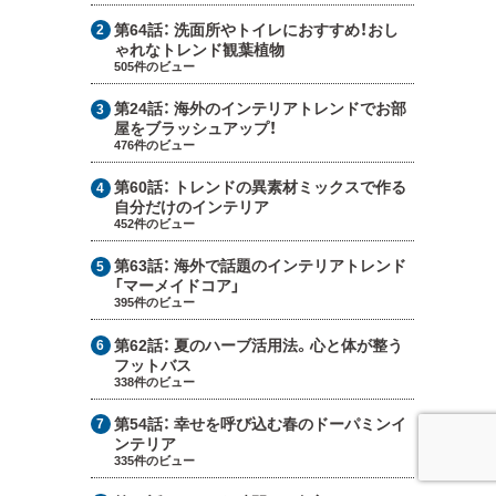
第64話：
洗面所やトイレにおすすめ！おし
ゃれなトレンド観葉植物
505件のビュー
第24話：
海外のインテリアトレンドでお部
屋をブラッシュアップ！
476件のビュー
第60話：
トレンドの異素材ミックスで作る
自分だけのインテリア
452件のビュー
第63話：
海外で話題のインテリアトレンド
「マーメイドコア」
395件のビュー
第62話：
夏のハーブ活用法。心と体が整う
フットバス
338件のビュー
第54話：
幸せを呼び込む春のドーパミンイ
ンテリア
335件のビュー