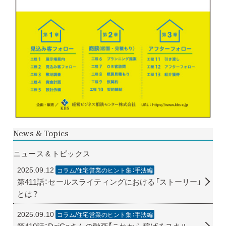
News & Topics
ニュース & トピックス
2025.09.12
コラム/住宅営業のヒント集：手法編
第411話：セールスライティングにおける「ストーリー」
とは？
2025.09.10
コラム/住宅営業のヒント集：手法編
第410話：DaiGoさんの動画【これから稼げるスキル