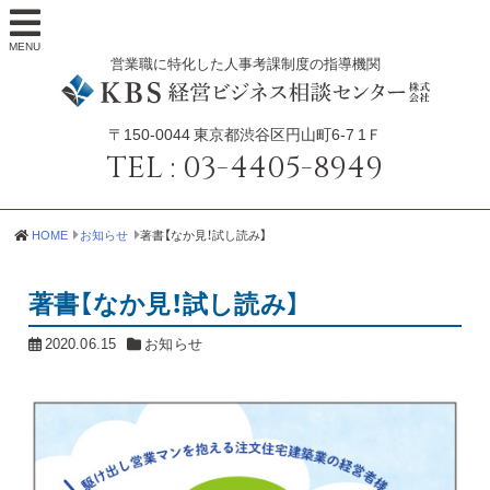
MENU
営業職に特化した人事考課制度の指導機関
〒150-0044
東京都渋谷区円山町6-7 1Ｆ
TEL :
03-4405-8949
HOME
お知らせ
著書【なか見！試し読み】
著書【なか見！試し読み】
2020.06.15
お知らせ