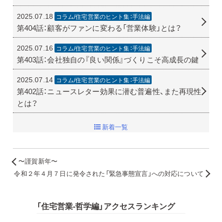
2025.07.18
コラム/住宅営業のヒント集：手法編
第404話：顧客がファンに変わる「営業体験」とは？
2025.07.16
コラム/住宅営業のヒント集：手法編
第403話：会社独自の『良い関係』づくりこそ高成長の鍵
2025.07.14
コラム/住宅営業のヒント集：手法編
第402話：ニュースレター効果に潜む普遍性、また再現性
とは？
新着一覧
〜謹賀新年〜
令和２年４月７日に発令された「緊急事態宣言」への対応について
「住宅営業-哲学編」アクセスランキング