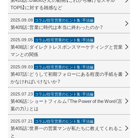
TOP5】に対する雑感など
2025.09.08
コラム/住宅営業のヒント集：手法編
第409話：営業に時代は本当に終わったのか？
2025.09.05
コラム/住宅営業のヒント集：手法編
第408話：ダイレクトレスポンスマーケティングと営業
マンとの関係
2025.09.03
コラム/住宅営業のヒント集：手法編
第407話：どうして初期フォローにある程度の手紙を書
かなければいけないか？
2025.07.23
コラム/住宅営業のヒント集：手法編
第406話：ショートフィルム『The Power of the Word（言
葉の力）』とは
2025.07.21
コラム/住宅営業のヒント集：手法編
第405話：世界一の営業マンが私たちに教えてくれるこ
と