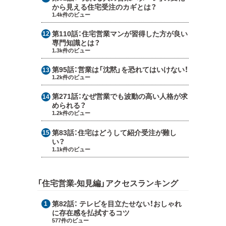
から見える住宅受注のカギとは？
1.4k件のビュー
第110話：
住宅営業マンが習得した方が良い
専門知識とは？
1.3k件のビュー
第95話：
営業は「沈黙」を恐れてはいけない！
1.2k件のビュー
第271話：
なぜ営業でも波動の高い人格が求
められる？
1.2k件のビュー
第83話：
住宅はどうして紹介受注が難し
い？
1.1k件のビュー
「住宅営業-知見編」アクセスランキング
第82話：
テレビを目立たせない！おしゃれ
に存在感を払拭するコツ
577件のビュー