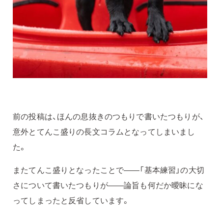
前の投稿は、ほんの息抜きのつもりで書いたつもりが、
意外とてんこ盛りの長文コラムとなってしまいまし
た。
またてんこ盛りとなったことで——「基本練習」の大切
さについて書いたつもりが——論旨も何だか曖昧にな
ってしまったと反省しています。