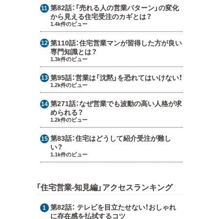
第82話：
「売れる人の営業パターン」の変化
から見える住宅受注のカギとは？
1.4k件のビュー
第110話：
住宅営業マンが習得した方が良い
専門知識とは？
1.3k件のビュー
第95話：
営業は「沈黙」を恐れてはいけない！
1.2k件のビュー
第271話：
なぜ営業でも波動の高い人格が求
められる？
1.2k件のビュー
第83話：
住宅はどうして紹介受注が難し
い？
1.1k件のビュー
「住宅営業-知見編」アクセスランキング
第82話：
テレビを目立たせない！おしゃれ
に存在感を払拭するコツ