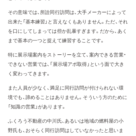
その意味では、所詮同行訪問は、大手メーカーによって
出来た「基本練習」と言えなくもありません。ただ、それ
を口にしてしまっては些か乱暴すぎます。だから、あく
まで基本の一つと捉えて練習することです。
特に展示場案内をストーリーを立て、案内できる営業・
できない営業では、「展示場アポ取得」という面で大き
く変わってきます。
また人員が少なく、満足に同行訪問が付けられない環
境でも、諦めることはありません。そういう方のために
「知識の営業」があります。
ふくろう不動産の中川氏、あるいは地域の燃料屋の小
野氏も、おそらく同行訪問はしていなかったと思いま