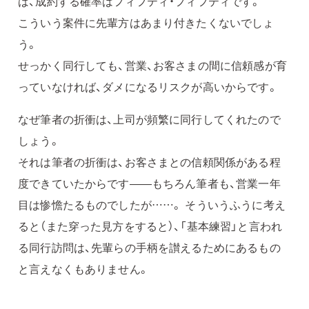
ば、成約する確率はフィフティ・フィフティです。
こういう案件に先輩方はあまり付きたくないでしょ
う。
せっかく同行しても、営業、お客さまの間に信頼感が育
っていなければ、ダメになるリスクが高いからです。
なぜ筆者の折衝は、上司が頻繁に同行してくれたので
しょう。
それは筆者の折衝は、お客さまとの信頼関係がある程
度できていたからです——もちろん筆者も、営業一年
目は惨憺たるものでしたが……。 そういうふうに考え
ると（また穿った見方をすると）、「基本練習」と言われ
る同行訪問は、先輩らの手柄を讃えるためにあるもの
と言えなくもありません。