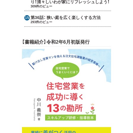
り！清々しいわが家にリフレッシュしよう！
309件のビュー
第36話：
狭い庭を広く楽しくする方法
293件のビュー
【書籍紹介】令和2年6月初版発行