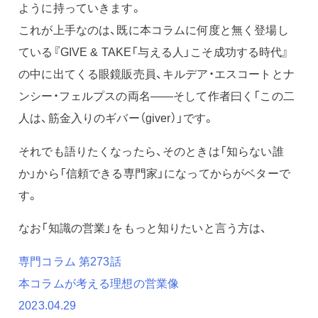
ように持っていきます。
これが上手なのは、既に本コラムに何度と無く登場し
ている『GIVE & TAKE「与える人」こそ成功する時代』
の中に出てくる眼鏡販売員、キルデア・エスコートとナ
ンシー・フェルプスの両名——そして作者曰く「この二
人は、筋金入りのギバー（giver）」です。
それでも語りたくなったら、そのときは「知らない誰
か」から「信頼できる専門家」になってからがベターで
す。
なお「知識の営業」をもっと知りたいと言う方は、
専門コラム 第273話
本コラムが考える理想の営業像
2023.04.29