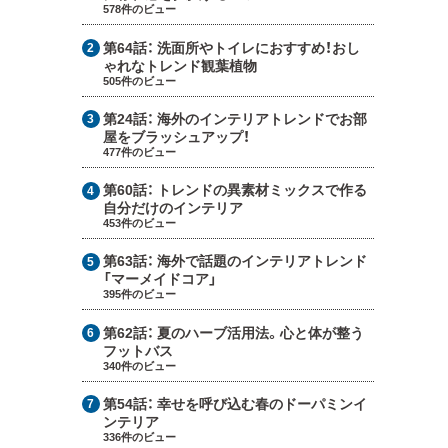
578件のビュー
第64話：
洗面所やトイレにおすすめ！おし
ゃれなトレンド観葉植物
505件のビュー
第24話：
海外のインテリアトレンドでお部
屋をブラッシュアップ！
477件のビュー
第60話：
トレンドの異素材ミックスで作る
自分だけのインテリア
453件のビュー
第63話：
海外で話題のインテリアトレンド
「マーメイドコア」
395件のビュー
第62話：
夏のハーブ活用法。心と体が整う
フットバス
340件のビュー
第54話：
幸せを呼び込む春のドーパミンイ
ンテリア
336件のビュー