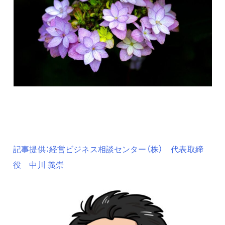
記事提供：経営ビジネス相談センター（株） 代表取締
役 中川 義崇