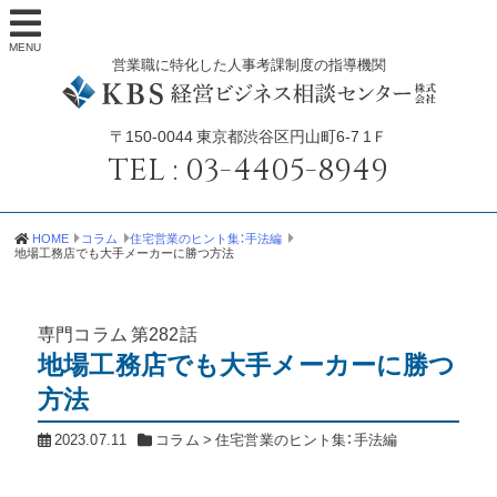
MENU
営業職に特化した人事考課制度の指導機関
〒150-0044
東京都渋谷区円山町6-7 1Ｆ
TEL :
03-4405-8949
HOME
コラム
住宅営業のヒント集：手法編
地場工務店でも大手メーカーに勝つ方法
専門コラム
第282話
地場工務店でも大手メーカーに勝つ
方法
2023.07.11
コラム
>
住宅営業のヒント集：手法編