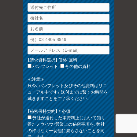
【請求資料選択】 価格：無料
パンフレット
その他の資料
≪注意≫
只今、パンフレット及びその他資料はリニ
ューアル中です。送付までに暫くお時間を
戴きますことをご了承ください。
【秘密保持契約】＊必須
弊社が送付した本資料上において知り
得たノウハウ・営業上の秘密事項を、弊社
の許可なく一切他に漏らさないことを同
意します。