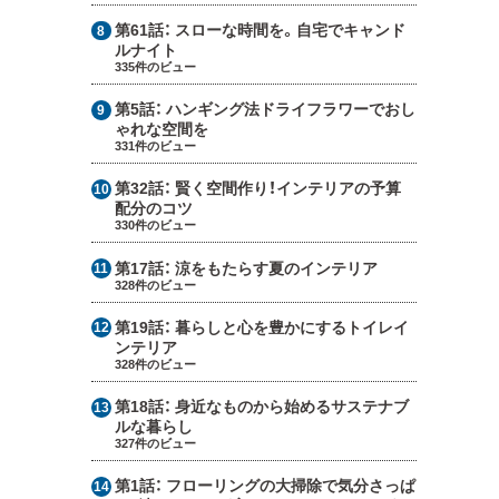
第61話：
スローな時間を。自宅でキャンド
ルナイト
335件のビュー
第5話：
ハンギング法ドライフラワーでおし
ゃれな空間を
331件のビュー
第32話：
賢く空間作り！インテリアの予算
配分のコツ
330件のビュー
第17話：
涼をもたらす夏のインテリア
328件のビュー
第19話：
暮らしと心を豊かにするトイレイ
ンテリア
328件のビュー
第18話：
身近なものから始めるサステナブ
ルな暮らし
327件のビュー
第1話：
フローリングの大掃除で気分さっぱ