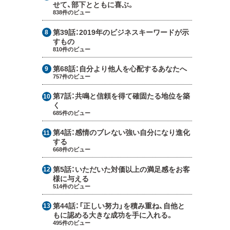
せて、部下とともに喜ぶ。
838件のビュー
第39話：
2019年のビジネスキーワードが示
すもの
810件のビュー
第68話：
自分より他人を心配するあなたへ
757件のビュー
第7話：
共鳴と信頼を得て確固たる地位を築
く
685件のビュー
第4話：
感情のブレない強い自分になり進化
する
668件のビュー
第5話：
いただいた対価以上の満足感をお客
様に与える
514件のビュー
第44話：
「正しい努力」を積み重ね、自他と
もに認める大きな成功を手に入れる。
495件のビュー