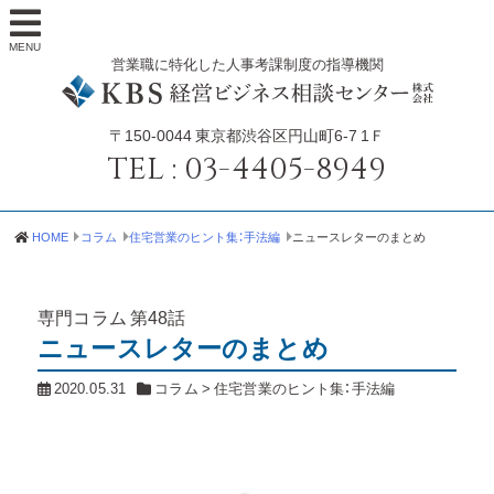
MENU
営業職に特化した人事考課制度の指導機関
〒150-0044
東京都渋谷区円山町6-7 1Ｆ
TEL :
03-4405-8949
HOME
コラム
住宅営業のヒント集：手法編
ニュースレターのまとめ
専門コラム
第48話
ニュースレターのまとめ
2020.05.31
コラム
>
住宅営業のヒント集：手法編