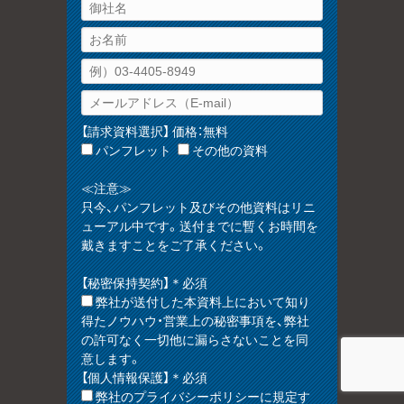
【請求資料選択】 価格：無料
パンフレット
その他の資料
≪注意≫
只今、パンフレット及びその他資料はリニ
ューアル中です。送付までに暫くお時間を
戴きますことをご了承ください。
【秘密保持契約】＊必須
弊社が送付した本資料上において知り
得たノウハウ・営業上の秘密事項を、弊社
の許可なく一切他に漏らさないことを同
意します。
【個人情報保護】＊必須
弊社のプライバシーポリシーに規定す