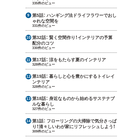
335件のビュー
第5話：
ハンギング法ドライフラワーでおし
ゃれな空間を
331件のビュー
第32話：
賢く空間作り！インテリアの予算
配分のコツ
330件のビュー
第17話：
涼をもたらす夏のインテリア
328件のビュー
第19話：
暮らしと心を豊かにするトイレイ
ンテリア
328件のビュー
第18話：
身近なものから始めるサステナブ
ルな暮らし
327件のビュー
第1話：
フローリングの大掃除で気分さっぱ
り！清々しいわが家にリフレッシュしよう！
309件のビュー