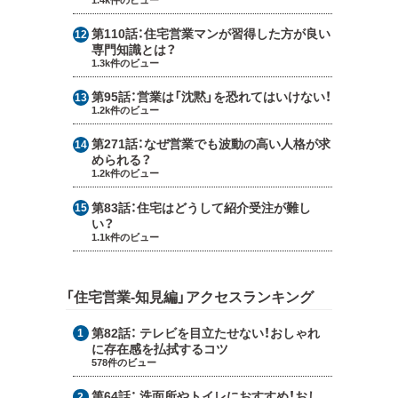
第110話：
住宅営業マンが習得した方が良い
専門知識とは？
1.3k件のビュー
第95話：
営業は「沈黙」を恐れてはいけない！
1.2k件のビュー
第271話：
なぜ営業でも波動の高い人格が求
められる？
1.2k件のビュー
第83話：
住宅はどうして紹介受注が難し
い？
1.1k件のビュー
「住宅営業-知見編」アクセスランキング
第82話：
テレビを目立たせない！おしゃれ
に存在感を払拭するコツ
578件のビュー
第64話：
洗面所やトイレにおすすめ！おし