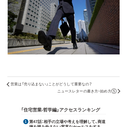
営業は「売り込まない」ことがどうして重要なの？
ニュースレターの書き方・始め方⑤
「住宅営業-哲学編」アクセスランキング
第47話：
相手の立場や考えを理解して、商道
徳を踏み外さない実直なセールスをする。