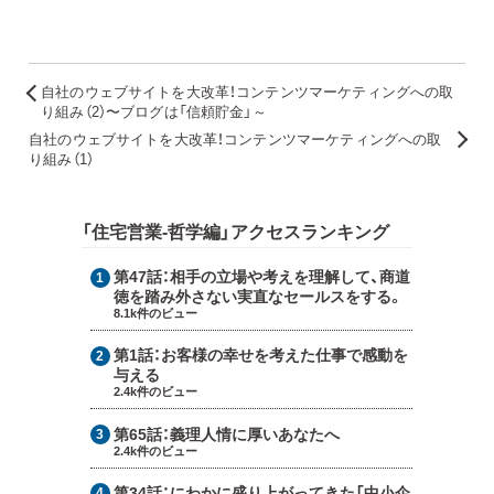
自社のウェブサイトを大改革！コンテンツマーケティングへの取
り組み（2）〜ブログは「信頼貯金」～
自社のウェブサイトを大改革！コンテンツマーケティングへの取
り組み（1）
「住宅営業-哲学編」アクセスランキング
第47話：
相手の立場や考えを理解して、商道
徳を踏み外さない実直なセールスをする。
8.1k件のビュー
第1話：
お客様の幸せを考えた仕事で感動を
与える
2.4k件のビュー
第65話：
義理人情に厚いあなたへ
2.4k件のビュー
第34話：
にわかに盛り上がってきた「中小企