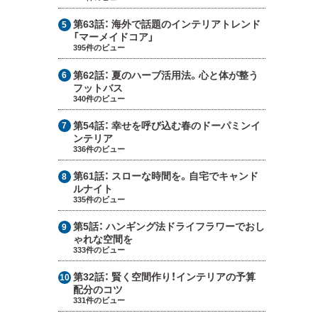
第63話：
海外で話題のインテリアトレンド
「マーメイドコア」
395件のビュー
第62話：
夏のハーブ活用法。心と体が整う
フットバス
340件のビュー
第54話：
幸せを呼び込む春のドーパミンイ
ンテリア
336件のビュー
第61話：
スローな時間を。自宅でキャンド
ルナイト
335件のビュー
第5話：
ハンギング法ドライフラワーでおし
ゃれな空間を
333件のビュー
第32話：
賢く空間作り！インテリアの予算
配分のコツ
331件のビュー