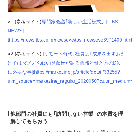
※1 (参考サイト)
専門家会議「新しい生活様式」｜TBS
NEWS]
(https://news.tbs.co.jp/newseye/tbs_newseye3971409.html
※2 (参考サイト)
[リモート時代、社員は「成果を出す」だ
けではダメ／Kaizen須藤氏が語る業務と働き方のDX
に必要な事](https://markezine.jp/article/detail/33255?
utm_source=markezine_regular_20200507&utm_medium=
他部門の社員にも「訪問しない営業」の本質を理
解してもらおう
ニュースレターについては、過去のコラムを読んでい