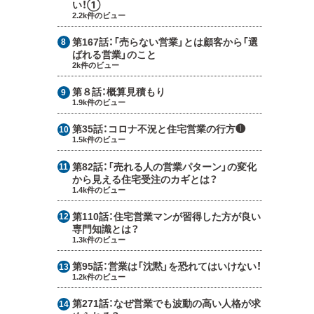
い！①
2.2k件のビュー
第167話：
「売らない営業」とは顧客から「選
ばれる営業」のこと
2k件のビュー
第８話：
概算見積もり
1.9k件のビュー
第35話：
コロナ不況と住宅営業の行方❶
1.5k件のビュー
第82話：
「売れる人の営業パターン」の変化
から見える住宅受注のカギとは？
1.4k件のビュー
第110話：
住宅営業マンが習得した方が良い
専門知識とは？
1.3k件のビュー
第95話：
営業は「沈黙」を恐れてはいけない！
1.2k件のビュー
第271話：
なぜ営業でも波動の高い人格が求