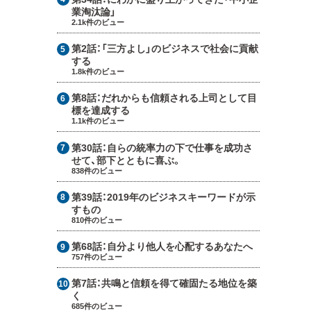
業淘汰論」
2.1k件のビュー
第2話：
「三方よし」のビジネスで社会に貢献
する
1.8k件のビュー
第8話：
だれからも信頼される上司として目
標を達成する
1.1k件のビュー
第30話：
自らの統率力の下で仕事を成功さ
せて、部下とともに喜ぶ。
838件のビュー
第39話：
2019年のビジネスキーワードが示
すもの
810件のビュー
第68話：
自分より他人を心配するあなたへ
757件のビュー
第7話：
共鳴と信頼を得て確固たる地位を築
く
685件のビュー