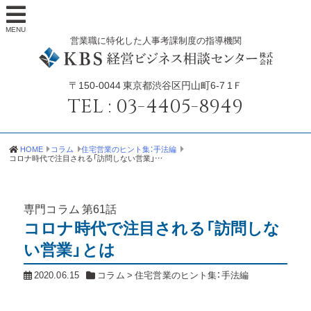
MENU
営業職に特化した人事考課制度の指導機関
〒150-0044
東京都渋谷区円山町6-7 1Ｆ
TEL :
03-4405-8949
HOME
コラム
住宅営業のヒント集：手法編
コロナ時代で注目される「訪問しない営業」とは
専門コラム
第61話
コロナ時代で注目される「訪問しな
い営業」とは
2020.06.15
コラム
>
住宅営業のヒント集：手法編