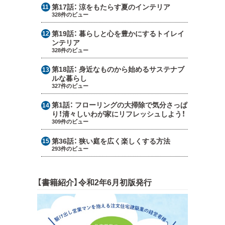
第17話：
涼をもたらす夏のインテリア
328件のビュー
第19話：
暮らしと心を豊かにするトイレイ
ンテリア
328件のビュー
第18話：
身近なものから始めるサステナブ
ルな暮らし
327件のビュー
第1話：
フローリングの大掃除で気分さっぱ
り！清々しいわが家にリフレッシュしよう！
309件のビュー
第36話：
狭い庭を広く楽しくする方法
293件のビュー
【書籍紹介】令和2年6月初版発行