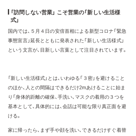
「訪問しない営業」 こそ営業の「新しい生活様
式」
国内では、５月４日の安倍首相による新型コロナ「緊急
事態宣言」延長とともに発表された「新しい生活様式」
という文言が、目新しい言葉として注目されています。
「新しい生活様式」とは、いわゆる「３密」を避けること
のほか、人との間隔はできるだけ2mあけることに始ま
り「身体的距離の確保、手洗い、マスクの着用の３つを
基本として、具体的には、会話は可能な限り真正面を避
ける。
家に帰ったら、まず手や顔を洗い、できるだけすぐ着替