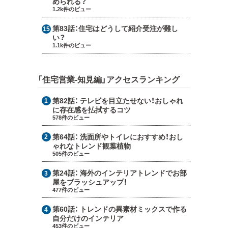
められる？
1.2k件のビュー
第83話：
住宅はどうして紹介受注が難し
い？
1.1k件のビュー
「住宅営業-知見編」アクセスランキング
第82話：
テレビを目立たせない！おしゃれ
に存在感を払拭するコツ
578件のビュー
第64話：
洗面所やトイレにおすすめ！おし
ゃれなトレンド観葉植物
505件のビュー
第24話：
海外のインテリアトレンドでお部
屋をブラッシュアップ！
477件のビュー
第60話：
トレンドの異素材ミックスで作る
自分だけのインテリア
453件のビュー