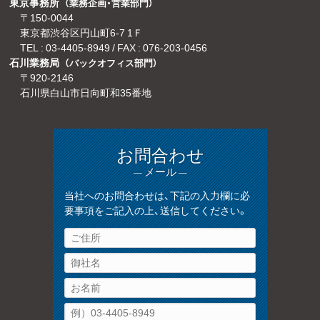
東京事務所
（業務企画・営業部門）
〒150-0044
東京都渋谷区円山町6-7 1Ｆ
TEL :
03-4405-8949
/ FAX : 076-203-0456
石川業務局
（バックオフィス部門）
〒920-2146
石川県白山市日向町和35番地
お問合わせ
— メール —
当社へのお問合わせは、下記の入力欄に必
要事項をご記入の上、送信してください。