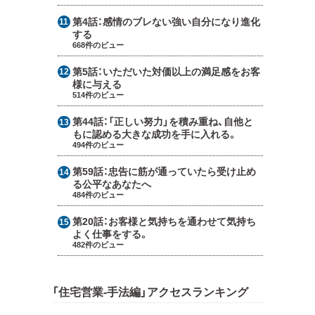
第4話：
感情のブレない強い自分になり進化
する
668件のビュー
第5話：
いただいた対価以上の満足感をお客
様に与える
514件のビュー
第44話：
「正しい努力」を積み重ね、自他と
もに認める大きな成功を手に入れる。
494件のビュー
第59話：
忠告に筋が通っていたら受け止め
る公平なあなたへ
484件のビュー
第20話：
お客様と気持ちを通わせて気持ち
よく仕事をする。
482件のビュー
「住宅営業-手法編」アクセスランキング