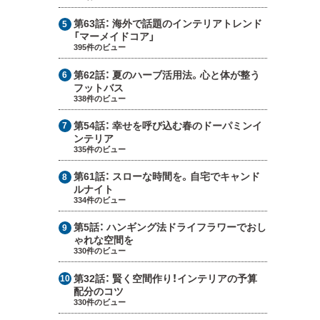
第63話：
海外で話題のインテリアトレンド
「マーメイドコア」
395件のビュー
第62話：
夏のハーブ活用法。心と体が整う
フットバス
338件のビュー
第54話：
幸せを呼び込む春のドーパミンイ
ンテリア
335件のビュー
第61話：
スローな時間を。自宅でキャンド
ルナイト
334件のビュー
第5話：
ハンギング法ドライフラワーでおし
ゃれな空間を
330件のビュー
第32話：
賢く空間作り！インテリアの予算
配分のコツ
330件のビュー