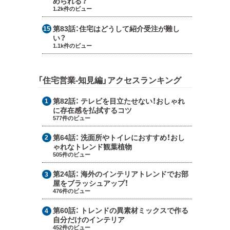
められる？
1.2k件のビュー
第83話：
住宅はどうして紹介受注が難し
い？
1.1k件のビュー
「住宅営業-知見編」アクセスランキング
第82話：
テレビを目立たせない！おしゃれ
に存在感を払拭するコツ
577件のビュー
第64話：
洗面所やトイレにおすすめ！おし
ゃれなトレンド観葉植物
505件のビュー
第24話：
海外のインテリアトレンドでお部
屋をブラッシュアップ！
476件のビュー
第60話：
トレンドの異素材ミックスで作る
自分だけのインテリア
452件のビュー