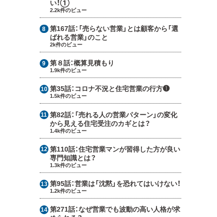
い！①
2.2k件のビュー
第167話：
「売らない営業」とは顧客から「選
ばれる営業」のこと
2k件のビュー
第８話：
概算見積もり
1.9k件のビュー
第35話：
コロナ不況と住宅営業の行方❶
1.5k件のビュー
第82話：
「売れる人の営業パターン」の変化
から見える住宅受注のカギとは？
1.4k件のビュー
第110話：
住宅営業マンが習得した方が良い
専門知識とは？
1.3k件のビュー
第95話：
営業は「沈黙」を恐れてはいけない！
1.2k件のビュー
第271話：
なぜ営業でも波動の高い人格が求