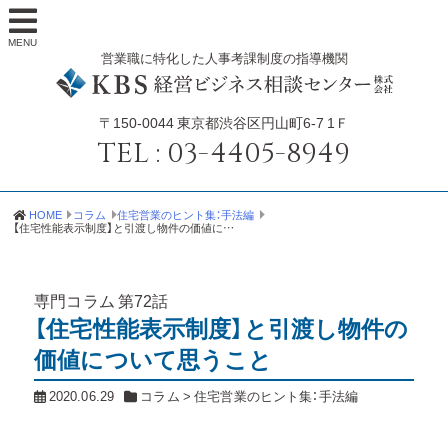
MENU
営業職に特化した人事考課制度の指導機関
〒150-0044
東京都渋谷区円山町6-7 1Ｆ
TEL :
03-4405-8949
HOME
コラム
住宅営業のヒント集：手法編
【住宅性能表示制度】と引渡し物件の価値について思うこと
専門コラム
第72話
【住宅性能表示制度】と引渡し物件の
価値について思うこと
2020.06.29
コラム
>
住宅営業のヒント集：手法編