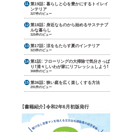
第19話：
暮らしと心を豊かにするトイレイ
ンテリア
327件のビュー
第18話：
身近なものから始めるサステナブ
ルな暮らし
325件のビュー
第17話：
涼をもたらす夏のインテリア
323件のビュー
第1話：
フローリングの大掃除で気分さっぱ
り！清々しいわが家にリフレッシュしよう！
308件のビュー
第36話：
狭い庭を広く楽しくする方法
291件のビュー
【書籍紹介】令和2年6月初版発行