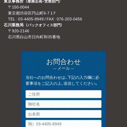
東京事務所
（業務企画・営業部門）
〒150-0044
東京都渋谷区円山町6-7 1Ｆ
TEL :
03-4405-8949
/ FAX : 076-203-0456
石川業務局
（バックオフィス部門）
〒920-2146
石川県白山市日向町和35番地
お問合わせ
— メール —
当社へのお問合わせは、下記の入力欄に必
要事項をご記入の上、送信してください。