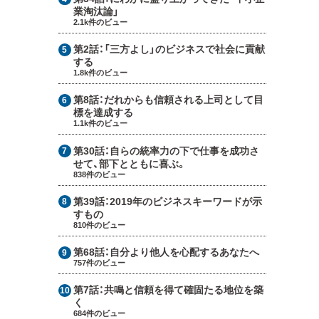
業淘汰論」
2.1k件のビュー
第2話：
「三方よし」のビジネスで社会に貢献
する
1.8k件のビュー
第8話：
だれからも信頼される上司として目
標を達成する
1.1k件のビュー
第30話：
自らの統率力の下で仕事を成功さ
せて、部下とともに喜ぶ。
838件のビュー
第39話：
2019年のビジネスキーワードが示
すもの
810件のビュー
第68話：
自分より他人を心配するあなたへ
757件のビュー
第7話：
共鳴と信頼を得て確固たる地位を築
く
684件のビュー