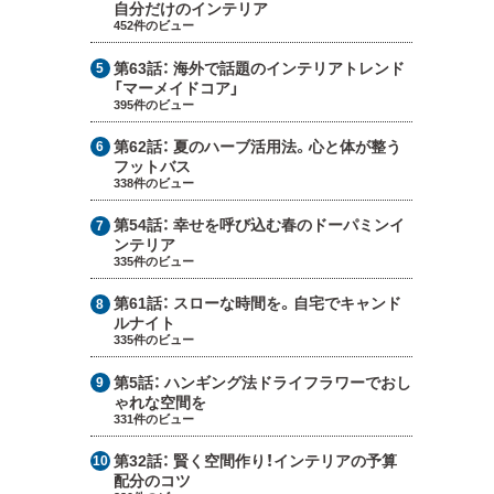
自分だけのインテリア
452件のビュー
第63話：
海外で話題のインテリアトレンド
「マーメイドコア」
395件のビュー
第62話：
夏のハーブ活用法。心と体が整う
フットバス
338件のビュー
第54話：
幸せを呼び込む春のドーパミンイ
ンテリア
335件のビュー
第61話：
スローな時間を。自宅でキャンド
ルナイト
335件のビュー
第5話：
ハンギング法ドライフラワーでおし
ゃれな空間を
331件のビュー
第32話：
賢く空間作り！インテリアの予算
配分のコツ