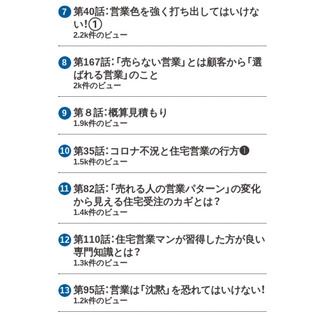
第40話：
営業色を強く打ち出してはいけな
い！①
2.2k件のビュー
第167話：
「売らない営業」とは顧客から「選
ばれる営業」のこと
2k件のビュー
第８話：
概算見積もり
1.9k件のビュー
第35話：
コロナ不況と住宅営業の行方❶
1.5k件のビュー
第82話：
「売れる人の営業パターン」の変化
から見える住宅受注のカギとは？
1.4k件のビュー
第110話：
住宅営業マンが習得した方が良い
専門知識とは？
1.3k件のビュー
第95話：
営業は「沈黙」を恐れてはいけない！
1.2k件のビュー