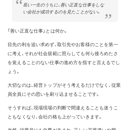
長い一生のうちに、善い正直な仕事をしな
い会社が成功するのを見たことがない。
「善い正直な仕事」とは何か。
目先の利を追い求めず、取引先やお客様のことを第一
に考え、それが社会規範に照らしても何ら後ろめたさ
を覚えることのない仕事の進め方を指すと言えるでし
ょう。
大切なのは、経営トップがそう考えるだけでなく、従業
員全員にその思いを刷り込ませることです。
そうすれば、現場現場の判断で間違えることも迷うこ
ともなくなり、会社の格も上がっていきます。
当然、従業員にも自尊が生まれ、正しい言葉遣いや態