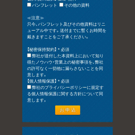
パンフレット
その他の資料
≪注意≫
只今、パンフレット及びその他資料はリニ
ューアル中です。送付までに暫くお時間を
戴きますことをご了承ください。
【秘密保持契約】＊必須
弊社が送付した本資料上において知り
得たノウハウ・営業上の秘密事項を、弊社
の許可なく一切他に漏らさないことを同
意します。
【個人情報保護】＊必須
弊社のプライバシーポリシーに規定す
る個人情報保護に関する方針について同
意します。