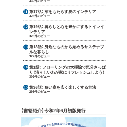
330件のビュー
第17話：
涼をもたらす夏のインテリア
328件のビュー
第19話：
暮らしと心を豊かにするトイレイ
ンテリア
328件のビュー
第18話：
身近なものから始めるサステナブ
ルな暮らし
327件のビュー
第1話：
フローリングの大掃除で気分さっぱ
り！清々しいわが家にリフレッシュしよう！
309件のビュー
第36話：
狭い庭を広く楽しくする方法
293件のビュー
【書籍紹介】令和2年6月初版発行