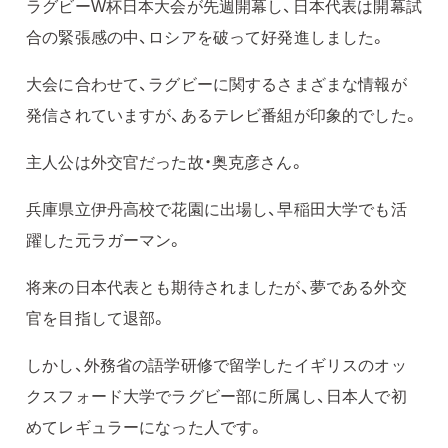
ラグビーW杯日本大会が先週開幕し、日本代表は開幕試
合の緊張感の中、ロシアを破って好発進しました。
大会に合わせて、ラグビーに関するさまざまな情報が
発信されていますが、あるテレビ番組が印象的でした。
主人公は外交官だった故・奥克彦さん。
兵庫県立伊丹高校で花園に出場し、早稲田大学でも活
躍した元ラガーマン。
将来の日本代表とも期待されましたが、夢である外交
官を目指して退部。
しかし、外務省の語学研修で留学したイギリスのオッ
クスフォード大学でラグビー部に所属し、日本人で初
めてレギュラーになった人です。