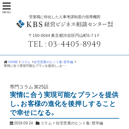
MENU
営業職に特化した人事考課制度の指導機関
〒150-0044
東京都渋谷区円山町6-7 1Ｆ
TEL :
03-4405-8949
HOME
コラム
住宅営業のヒント集：哲学編
実情に合う実現可能なプランを提供し、お客様の進化を後押しすることで幸せになる。
専門コラム
第25話
実情に合う実現可能なプランを提供
し、お客様の進化を後押しすること
で幸せになる。
2019.09.24
コラム
>
住宅営業のヒント集：哲学編