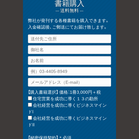
書籍購入
— 送料無料 —
弊社が発刊する各種書籍を購入できます。
入金確認後、ご郵送にてお届け致します。
【購入書籍選択】 価格：1冊3,000円＋税
住宅営業を成功に導く１３の勘所
会社経営を成功に導くビジネスマイン
ドⅠ
会社経営を成功に導くビジネスマイン
ドⅡ
【秘密保持契約】＊必須