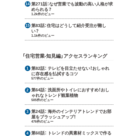
第271話：
なぜ営業でも波動の高い人格が求
められる？
1.2k件のビュー
第83話：
住宅はどうして紹介受注が難し
い？
1.1k件のビュー
「住宅営業-知見編」アクセスランキング
第82話：
テレビを目立たせない！おしゃれ
に存在感を払拭するコツ
577件のビュー
第64話：
洗面所やトイレにおすすめ！おし
ゃれなトレンド観葉植物
505件のビュー
第24話：
海外のインテリアトレンドでお部
屋をブラッシュアップ！
476件のビュー
第60話：
トレンドの異素材ミックスで作る