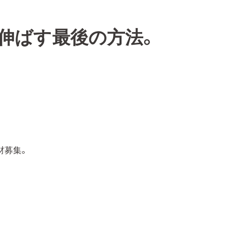
伸ばす最後の方法。
募集。