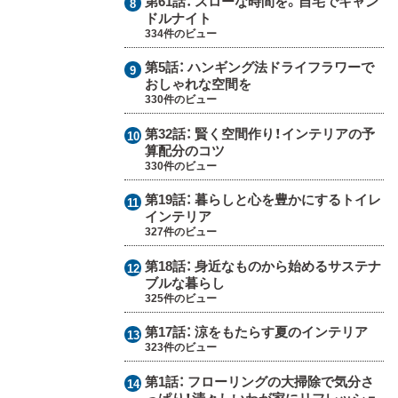
第61話：
スローな時間を。自宅でキャン
ドルナイト
334件のビュー
第5話：
ハンギング法ドライフラワーで
おしゃれな空間を
330件のビュー
第32話：
賢く空間作り！インテリアの予
算配分のコツ
330件のビュー
第19話：
暮らしと心を豊かにするトイレ
インテリア
327件のビュー
第18話：
身近なものから始めるサステナ
ブルな暮らし
325件のビュー
第17話：
涼をもたらす夏のインテリア
323件のビュー
第1話：
フローリングの大掃除で気分さ
っぱり！清々しいわが家にリフレッシュ