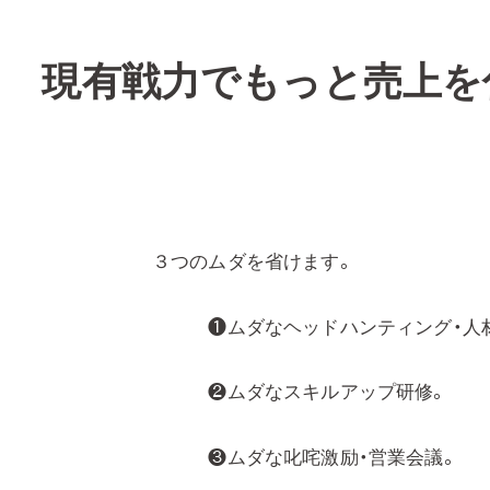
現有戦力でもっと売上を
３つのムダを省けます。
❶ムダなヘッドハンティング・人材
❷ムダなスキルアップ研修。
❸ムダな叱咤激励・営業会議。