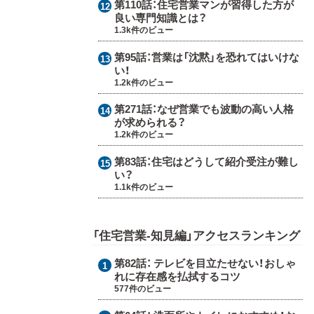
第110話：
住宅営業マンが習得した方が
良い専門知識とは？
1.3k件のビュー
第95話：
営業は「沈黙」を恐れてはいけな
い！
1.2k件のビュー
第271話：
なぜ営業でも波動の高い人格
が求められる？
1.2k件のビュー
第83話：
住宅はどうして紹介受注が難し
い？
1.1k件のビュー
「住宅営業-知見編」アクセスランキング
第82話：
テレビを目立たせない！おしゃ
れに存在感を払拭するコツ
577件のビュー