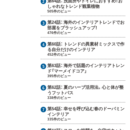
第64話：
洗面所やトイレにおすすめ！お
しゃれなトレンド観葉植物
505件のビュー
第24話：
海外のインテリアトレンドでお
部屋をブラッシュアップ！
476件のビュー
第60話：
トレンドの異素材ミックスで作
る自分だけのインテリア
452件のビュー
第63話：
海外で話題のインテリアトレン
ド「マーメイドコア」
395件のビュー
第62話：
夏のハーブ活用法。心と体が整
うフットバス
338件のビュー
第54話：
幸せを呼び込む春のドーパミン
インテリア
335件のビュー