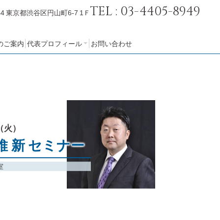
TEL : 03-4405-8949
44
東京都渋谷区円山町6-7 1Ｆ
のご案内
代表プロフィール
お問い合わせ
会社概要
（火）
 新 セミナー
室