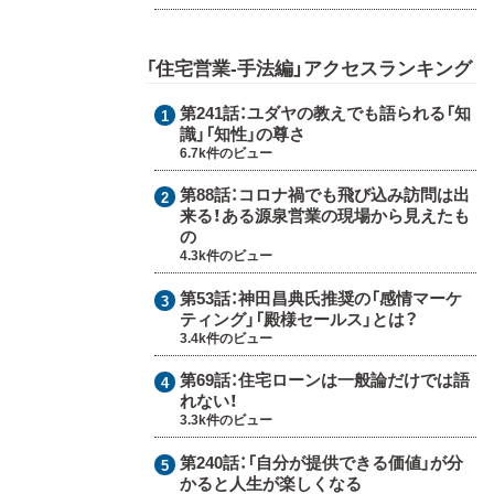
「住宅営業-手法編」アクセスランキング
第241話：
ユダヤの教えでも語られる「知
識」「知性」の尊さ
6.7k件のビュー
第88話：
コロナ禍でも飛び込み訪問は出
来る！ある源泉営業の現場から見えたも
の
4.3k件のビュー
第53話：
神田昌典氏推奨の「感情マーケ
ティング」「殿様セールス」とは？
3.4k件のビュー
第69話：
住宅ローンは一般論だけでは語
れない！
3.3k件のビュー
第240話：
「自分が提供できる価値」が分
かると人生が楽しくなる