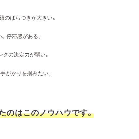
成績のばらつきが大きい。
い。停滞感がある。
ングの決定力が弱い。
に手がかりを掴みたい。
ったのはこのノウハウです。