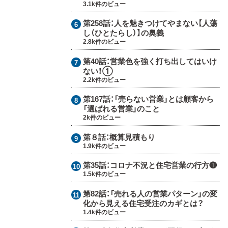
3.1k件のビュー
第258話：
人を魅きつけてやまない【人蕩
し（ひとたらし）】の奥義
2.8k件のビュー
第40話：
営業色を強く打ち出してはいけ
ない！①
2.2k件のビュー
第167話：
「売らない営業」とは顧客から
「選ばれる営業」のこと
2k件のビュー
第８話：
概算見積もり
1.9k件のビュー
第35話：
コロナ不況と住宅営業の行方❶
1.5k件のビュー
第82話：
「売れる人の営業パターン」の変
化から見える住宅受注のカギとは？
1.4k件のビュー