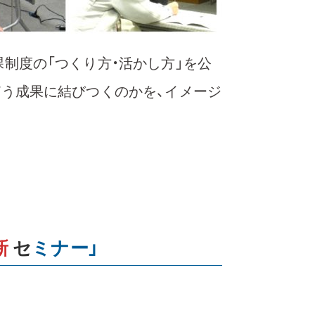
課制度の「つくり方・活かし方」を公
゙う成果に結びつくのかを、イメージ
新
セ
ミナー」