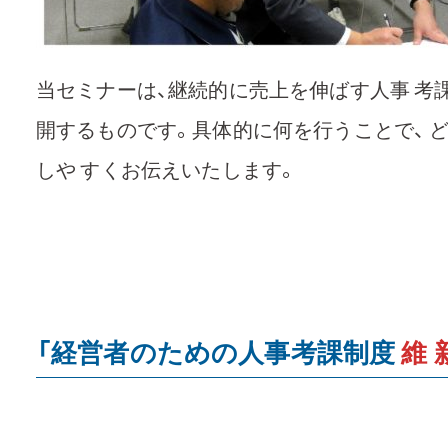
当セミナーは、継続的に売上を伸ばす人事 考
開するものです。具体的に何を行うことで、 と
しや すくお伝えいたします。
「経営者のための人事考課制度
維 