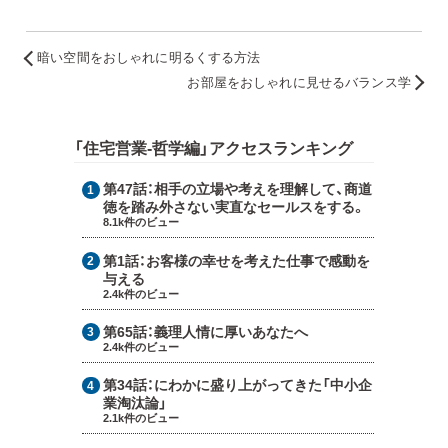
暗い空間をおしゃれに明るくする方法
お部屋をおしゃれに見せるバランス学
「住宅営業-哲学編」アクセスランキング
第47話：
相手の立場や考えを理解して、商道
徳を踏み外さない実直なセールスをする。
8.1k件のビュー
第1話：
お客様の幸せを考えた仕事で感動を
与える
2.4k件のビュー
第65話：
義理人情に厚いあなたへ
2.4k件のビュー
第34話：
にわかに盛り上がってきた「中小企
業淘汰論」
2.1k件のビュー