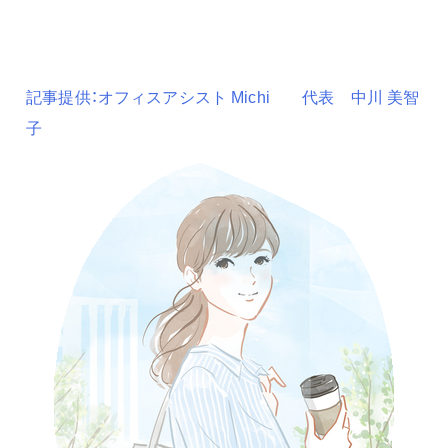
記事提供：オフィスアシスト Michi 代表 中川 美智
子