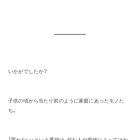
いかがでしたか？
子供の頃から当たり前のように家庭にあったモノた
ち。
「置かない」という選択は、住む人や世代によってはか