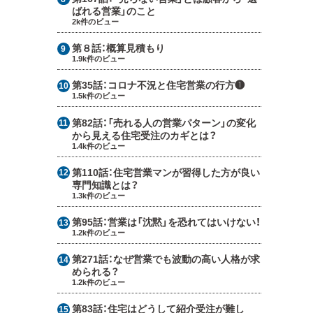
ばれる営業」のこと
2k件のビュー
第８話：
概算見積もり
1.9k件のビュー
第35話：
コロナ不況と住宅営業の行方❶
1.5k件のビュー
第82話：
「売れる人の営業パターン」の変化
から見える住宅受注のカギとは？
1.4k件のビュー
第110話：
住宅営業マンが習得した方が良い
専門知識とは？
1.3k件のビュー
第95話：
営業は「沈黙」を恐れてはいけない！
1.2k件のビュー
第271話：
なぜ営業でも波動の高い人格が求
められる？
1.2k件のビュー
第83話：
住宅はどうして紹介受注が難し