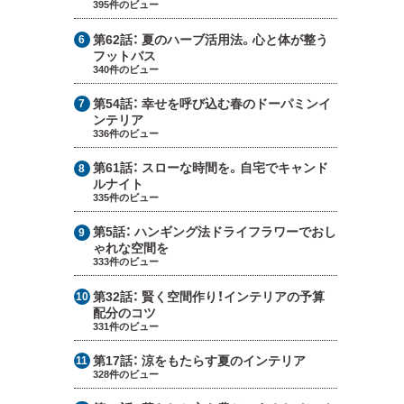
395件のビュー
第62話：
夏のハーブ活用法。心と体が整う
フットバス
340件のビュー
第54話：
幸せを呼び込む春のドーパミンイ
ンテリア
336件のビュー
第61話：
スローな時間を。自宅でキャンド
ルナイト
335件のビュー
第5話：
ハンギング法ドライフラワーでおし
ゃれな空間を
333件のビュー
第32話：
賢く空間作り！インテリアの予算
配分のコツ
331件のビュー
第17話：
涼をもたらす夏のインテリア
328件のビュー