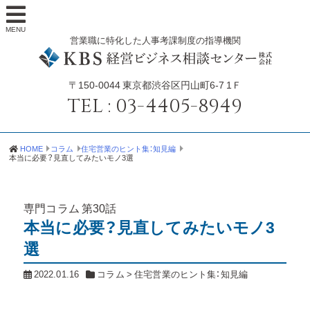
MENU
営業職に特化した人事考課制度の指導機関
〒150-0044
東京都渋谷区円山町6-7 1Ｆ
TEL :
03-4405-8949
HOME
コラム
住宅営業のヒント集：知見編
本当に必要？見直してみたいモノ3選
専門コラム
第30話
本当に必要？見直してみたいモノ3
選
2022.01.16
コラム
>
住宅営業のヒント集：知見編