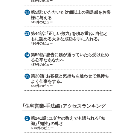
668件のビュー
第5話：
いただいた対価以上の満足感をお客
様に与える
515件のビュー
第44話：
「正しい努力」を積み重ね、自他と
もに認める大きな成功を手に入れる。
496件のビュー
第59話：
忠告に筋が通っていたら受け止め
る公平なあなたへ
487件のビュー
第20話：
お客様と気持ちを通わせて気持ち
よく仕事をする。
483件のビュー
「住宅営業-手法編」アクセスランキング
第241話：
ユダヤの教えでも語られる「知
識」「知性」の尊さ
6.7k件のビュー