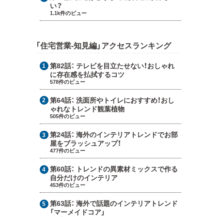
い？
1.1k件のビュー
「住宅営業-知見編」アクセスランキング
第82話：
テレビを目立たせない！おしゃれ
に存在感を払拭するコツ
578件のビュー
第64話：
洗面所やトイレにおすすめ！おし
ゃれなトレンド観葉植物
505件のビュー
第24話：
海外のインテリアトレンドでお部
屋をブラッシュアップ！
477件のビュー
第60話：
トレンドの異素材ミックスで作る
自分だけのインテリア
453件のビュー
第63話：
海外で話題のインテリアトレンド
「マーメイドコア」