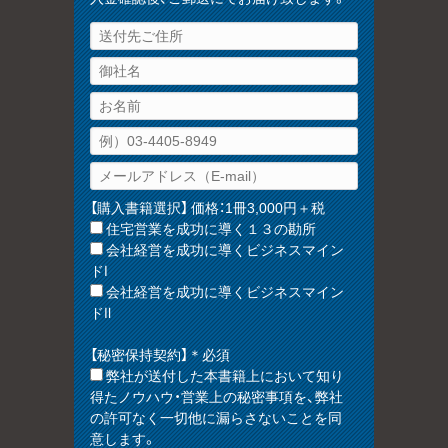
【購入書籍選択】 価格：1冊3,000円＋税
住宅営業を成功に導く１３の勘所
会社経営を成功に導くビジネスマイン
ドⅠ
会社経営を成功に導くビジネスマイン
ドⅡ
【秘密保持契約】＊必須
弊社が送付した本書籍上において知り
得たノウハウ・営業上の秘密事項を、弊社
の許可なく一切他に漏らさないことを同
意します。