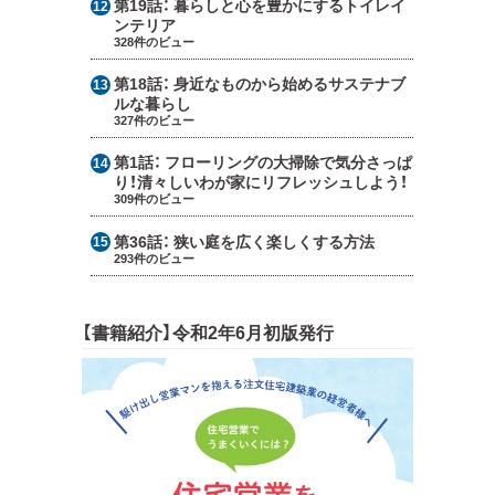
第19話：
暮らしと心を豊かにするトイレイ
ンテリア
328件のビュー
第18話：
身近なものから始めるサステナブ
ルな暮らし
327件のビュー
第1話：
フローリングの大掃除で気分さっぱ
り！清々しいわが家にリフレッシュしよう！
309件のビュー
第36話：
狭い庭を広く楽しくする方法
293件のビュー
【書籍紹介】令和2年6月初版発行