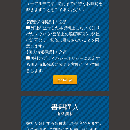
ューアル中です。送付までに暫くお時間を
戴きますことをご了承ください。
【秘密保持契約】＊必須
弊社が送付した本資料上において知り
得たノウハウ・営業上の秘密事項を、弊社
の許可なく一切他に漏らさないことを同
意します。
【個人情報保護】＊必須
弊社のプライバシーポリシーに規定す
る個人情報保護に関する方針について同
意します。
書籍購入
— 送料無料 —
弊社が発刊する各種書籍を購入できます。
入金確認後、ご郵送にてお届け致します。