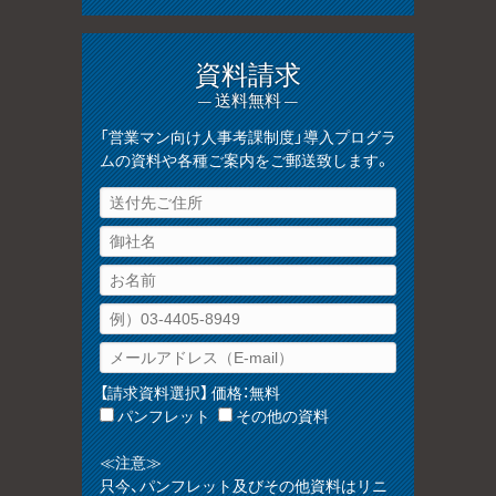
資料請求
— 送料無料 —
「営業マン向け人事考課制度」導入プログラ
ムの資料や各種ご案内をご郵送致します。
【請求資料選択】 価格：無料
パンフレット
その他の資料
≪注意≫
只今、パンフレット及びその他資料はリニ