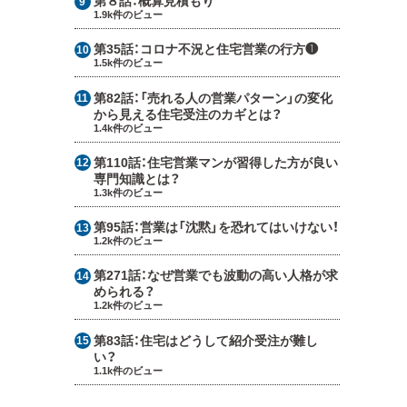
第８話：
概算見積もり
1.9k件のビュー
第35話：
コロナ不況と住宅営業の行方❶
1.5k件のビュー
第82話：
「売れる人の営業パターン」の変化
から見える住宅受注のカギとは？
1.4k件のビュー
第110話：
住宅営業マンが習得した方が良い
専門知識とは？
1.3k件のビュー
第95話：
営業は「沈黙」を恐れてはいけない！
1.2k件のビュー
第271話：
なぜ営業でも波動の高い人格が求
められる？
1.2k件のビュー
第83話：
住宅はどうして紹介受注が難し
い？
1.1k件のビュー