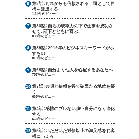
第8話：
だれからも信頼される上司として目
標を達成する
1.1k件のビュー
第30話：
自らの統率力の下で仕事を成功さ
せて、部下とともに喜ぶ。
838件のビュー
第39話：
2019年のビジネスキーワードが示
すもの
810件のビュー
第68話：
自分より他人を心配するあなたへ
757件のビュー
第7話：
共鳴と信頼を得て確固たる地位を築
く
685件のビュー
第4話：
感情のブレない強い自分になり進化
する
668件のビュー
第5話：
いただいた対価以上の満足感をお客
様に与える