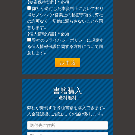
【秘密保持契約】＊必須
弊社が送付した本資料上において知り
得たノウハウ・営業上の秘密事項を、弊社
の許可なく一切他に漏らさないことを同
意します。
【個人情報保護】＊必須
弊社のプライバシーポリシーに規定す
る個人情報保護に関する方針について同
意します。
書籍購入
— 送料無料 —
弊社が発刊する各種書籍を購入できます。
入金確認後、ご郵送にてお届け致します。