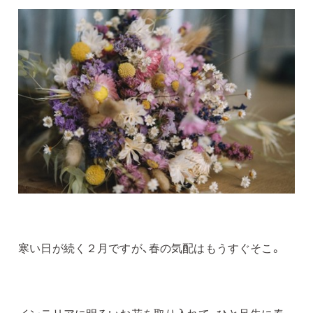
寒い日が続く２月ですが、春の気配はもうすぐそこ。