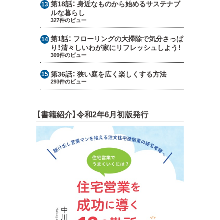
第18話：
身近なものから始めるサステナブ
ルな暮らし
327件のビュー
第1話：
フローリングの大掃除で気分さっぱ
り！清々しいわが家にリフレッシュしよう！
309件のビュー
第36話：
狭い庭を広く楽しくする方法
293件のビュー
【書籍紹介】令和2年6月初版発行