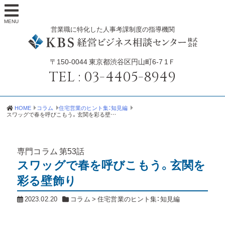
MENU
営業職に特化した人事考課制度の指導機関
〒150-0044
東京都渋谷区円山町6-7 1Ｆ
TEL :
03-4405-8949
HOME
コラム
住宅営業のヒント集：知見編
スワッグで春を呼びこもう。玄関を彩る壁飾り
専門コラム
第53話
スワッグで春を呼びこもう。玄関を
彩る壁飾り
2023.02.20
コラム
>
住宅営業のヒント集：知見編