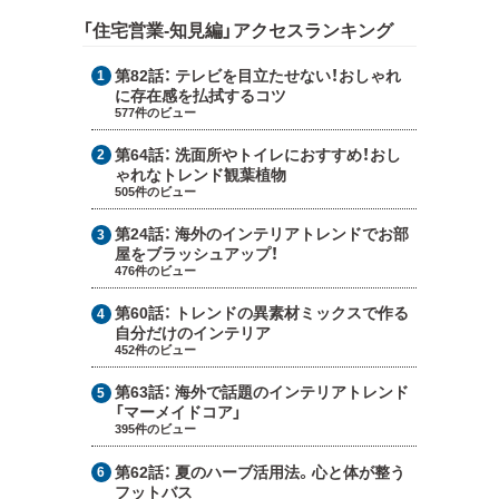
「住宅営業-知見編」アクセスランキング
第82話：
テレビを目立たせない！おしゃれ
に存在感を払拭するコツ
577件のビュー
第64話：
洗面所やトイレにおすすめ！おし
ゃれなトレンド観葉植物
505件のビュー
第24話：
海外のインテリアトレンドでお部
屋をブラッシュアップ！
476件のビュー
第60話：
トレンドの異素材ミックスで作る
自分だけのインテリア
452件のビュー
第63話：
海外で話題のインテリアトレンド
「マーメイドコア」
395件のビュー
第62話：
夏のハーブ活用法。心と体が整う
フットバス