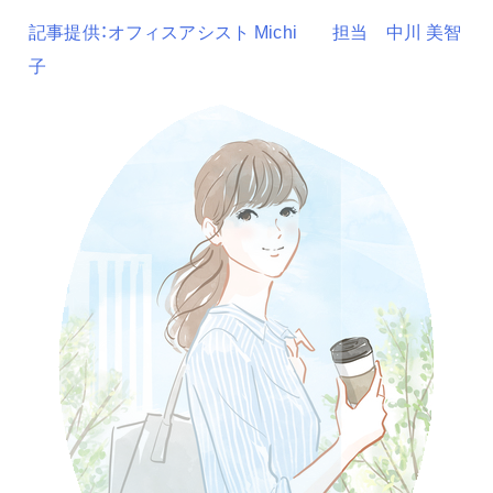
記事提供：オフィスアシスト Michi 担当 中川 美智
子