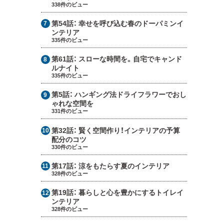
338件のビュー
第54話：
幸せを呼び込む春のドーパミンイ
ンテリア
335件のビュー
第61話：
スローな時間を。自宅でキャンド
ルナイト
335件のビュー
第5話：
ハンギング法ドライフラワーでおし
ゃれな空間を
331件のビュー
第32話：
賢く空間作り！インテリアの予算
配分のコツ
330件のビュー
第17話：
涼をもたらす夏のインテリア
328件のビュー
第19話：
暮らしと心を豊かにするトイレイ
ンテリア
328件のビュー