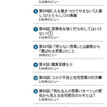
3.1k件のビュー
第258話：
人を魅きつけてやまない【人蕩
し（ひとたらし）】の奥義
2.8k件のビュー
第40話：
営業色を強く打ち出してはいけ
ない！①
2.2k件のビュー
第167話：
「売らない営業」とは顧客から
「選ばれる営業」のこと
2k件のビュー
第８話：
概算見積もり
1.9k件のビュー
第35話：
コロナ不況と住宅営業の行方❶
1.5k件のビュー
第82話：
「売れる人の営業パターン」の変
化から見える住宅受注のカギとは？
1.4k件のビュー