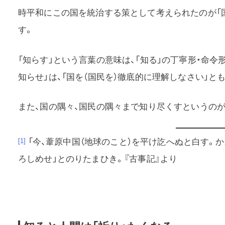
時平和にこの国を統治する策として考えられたのが「国
す。
「知らす」という言葉の意味は、「知る」の丁寧形・命令
知らせ」は、「国を（国民を）徹底的に理解しなさい」と
また、国の隅々、国民の隅々まで知り尽くすというのが
「今、葦原中国（地球のこと）を平け訖へぬと白す。
[1]
ろしめせ」とのりたまひき。『古事記』より