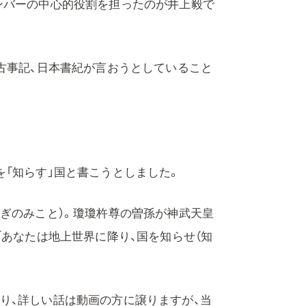
ンバーの中心的役割を担ったのが井上毅で
古事記、日本書紀が言おうとしていること
「知らす」国と書こうとしました。
ぎのみこと）。瓊瓊杵尊の曽孫が神武天皇
「あなたは地上世界に降り、国を知らせ（知
り、詳しい話は動画の方に譲りますが、当