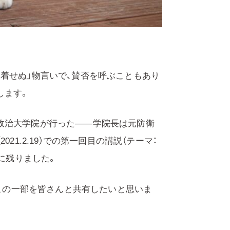
着せぬ」物言いで、賛否を呼ぶこともあり
します。
政治大学院が行った——学院長は元防衛
21.2.19）での第一回目の講説（テーマ：
心に残りました。
、この一部を皆さんと共有したいと思いま