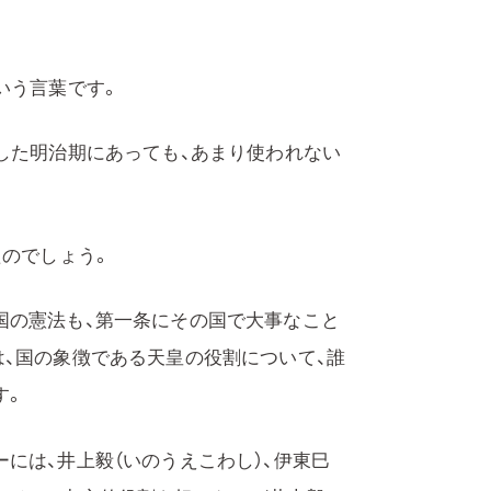
いう言葉です。
した明治期にあっても、あまり使われない
たのでしょう。
国の憲法も、第一条にその国で大事なこと
は、国の象徴である天皇の役割について、誰
す。
には、井上毅（いのうえこわし）、伊東巳