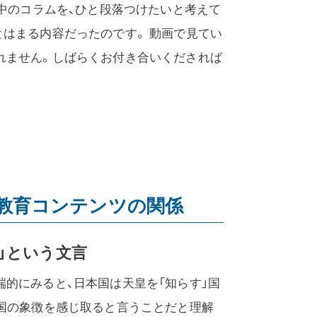
続中のコラムを、ひと段落つけたいと考えて
とはまる内容だったのです。 動画で見てい
れません。しばらくお付き合いくだされば
と教育コンテンツの関係
」という文言
的にみると、日本国は天皇を「知らす」国
本国の象徴を感じ取ると言うことだと理解