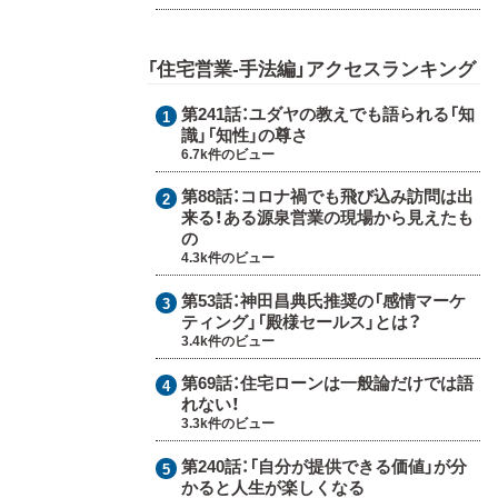
「住宅営業-手法編」アクセスランキング
第241話：
ユダヤの教えでも語られる「知
識」「知性」の尊さ
6.7k件のビュー
第88話：
コロナ禍でも飛び込み訪問は出
来る！ある源泉営業の現場から見えたも
の
4.3k件のビュー
第53話：
神田昌典氏推奨の「感情マーケ
ティング」「殿様セールス」とは？
3.4k件のビュー
第69話：
住宅ローンは一般論だけでは語
れない！
3.3k件のビュー
第240話：
「自分が提供できる価値」が分
かると人生が楽しくなる