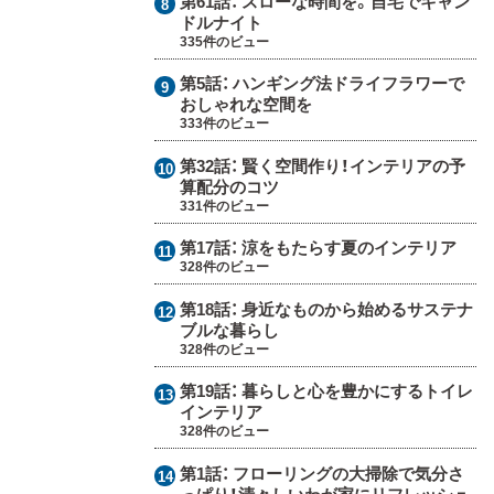
第61話：
スローな時間を。自宅でキャン
ドルナイト
335件のビュー
第5話：
ハンギング法ドライフラワーで
おしゃれな空間を
333件のビュー
第32話：
賢く空間作り！インテリアの予
算配分のコツ
331件のビュー
第17話：
涼をもたらす夏のインテリア
328件のビュー
第18話：
身近なものから始めるサステナ
ブルな暮らし
328件のビュー
第19話：
暮らしと心を豊かにするトイレ
インテリア
328件のビュー
第1話：
フローリングの大掃除で気分さ
っぱり！清々しいわが家にリフレッシュ