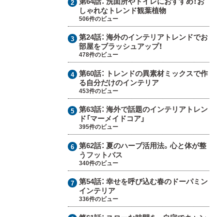
第64話：
洗面所やトイレにおすすめ！お
しゃれなトレンド観葉植物
506件のビュー
第24話：
海外のインテリアトレンドでお
部屋をブラッシュアップ！
478件のビュー
第60話：
トレンドの異素材ミックスで作
る自分だけのインテリア
453件のビュー
第63話：
海外で話題のインテリアトレン
ド「マーメイドコア」
395件のビュー
第62話：
夏のハーブ活用法。心と体が整
うフットバス
340件のビュー
第54話：
幸せを呼び込む春のドーパミン
インテリア
336件のビュー