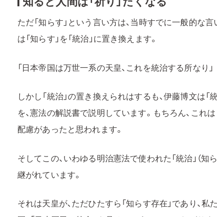
知ると人間は「祈り」たくなる
ただ「知らす」という言い方は、当時すでに一般的な
は「知らす」を「統治」に置き換えます。
「日本帝国は万世一系の天皇、これを統治する所なり」
しかし「統治」の置き換えられはするも、伊藤博文は「
を、憲法の解説書で説明しています。もちろん、これは
配慮があったと思われます。
そしてこの、いわゆる明治憲法で使われた「統治」（知
継がれています。
それは天皇が、ただひたすら「知らす存在」であり、私