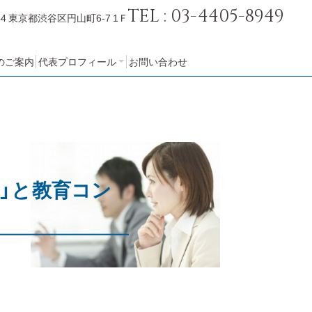
TEL : 03-4405-8949
44
東京都渋谷区円山町6-7 1Ｆ
のご案内
代表プロフィール
お問い合わせ
会社概要
」と教育コン