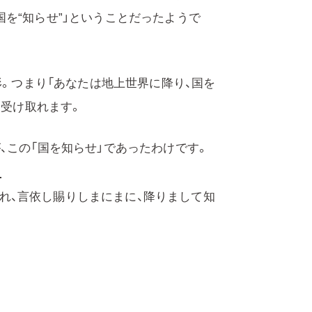
を“知らせ”」ということだったようで
形。つまり「あなたは地上世界に降り、国を
も受け取れます。
、この「国を知らせ」であったわけです。
かれ、言依し賜りしまにまに、降りまして知