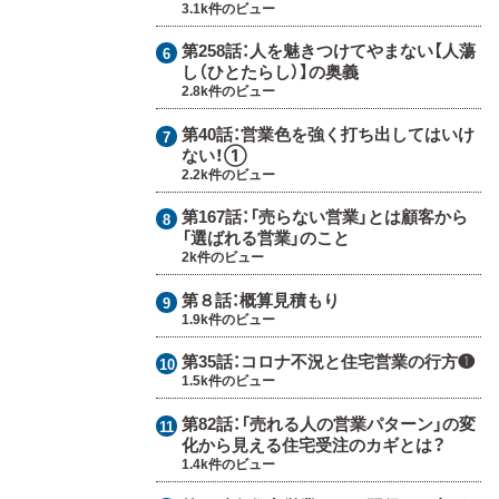
3.1k件のビュー
第258話：
人を魅きつけてやまない【人蕩
し（ひとたらし）】の奥義
2.8k件のビュー
第40話：
営業色を強く打ち出してはいけ
ない！①
2.2k件のビュー
第167話：
「売らない営業」とは顧客から
「選ばれる営業」のこと
2k件のビュー
第８話：
概算見積もり
1.9k件のビュー
第35話：
コロナ不況と住宅営業の行方❶
1.5k件のビュー
第82話：
「売れる人の営業パターン」の変
化から見える住宅受注のカギとは？
1.4k件のビュー