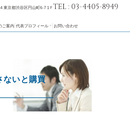
TEL : 03-4405-8949
44
東京都渋谷区円山町6-7 1Ｆ
のご案内
代表プロフィール
お問い合わせ
会社概要
さないと購買