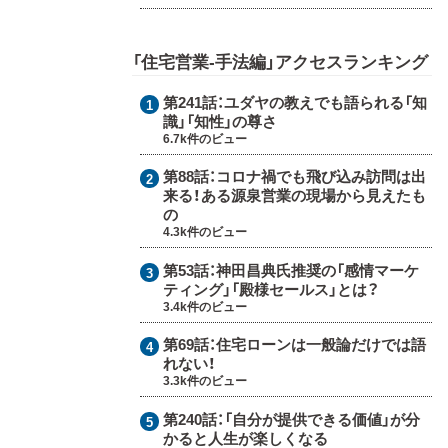
「住宅営業-手法編」アクセスランキング
第241話：
ユダヤの教えでも語られる「知
識」「知性」の尊さ
6.7k件のビュー
第88話：
コロナ禍でも飛び込み訪問は出
来る！ある源泉営業の現場から見えたも
の
4.3k件のビュー
第53話：
神田昌典氏推奨の「感情マーケ
ティング」「殿様セールス」とは？
3.4k件のビュー
第69話：
住宅ローンは一般論だけでは語
れない！
3.3k件のビュー
第240話：
「自分が提供できる価値」が分
かると人生が楽しくなる