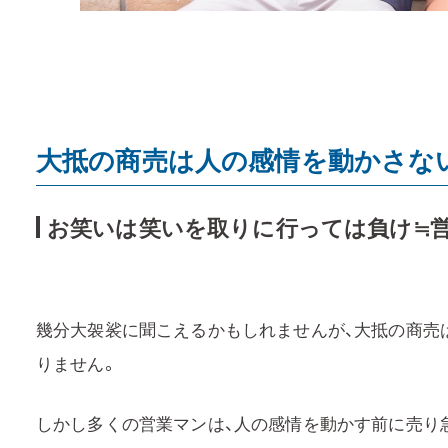
大抵の商売は人の感情を動かさな
お笑いは笑いを取りに行っては負け≒
幾分大袈裟に聞こえるかもしれませんが、大抵の商売
りません。
しかし多くの営業マンは、人の感情を動かす前に売り