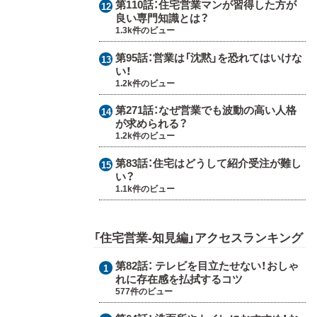
第110話：
住宅営業マンが習得した方が
良い専門知識とは？
1.3k件のビュー
第95話：
営業は「沈黙」を恐れてはいけな
い！
1.2k件のビュー
第271話：
なぜ営業でも波動の高い人格
が求められる？
1.2k件のビュー
第83話：
住宅はどうして紹介受注が難し
い？
1.1k件のビュー
「住宅営業-知見編」アクセスランキング
第82話：
テレビを目立たせない！おしゃ
れに存在感を払拭するコツ
577件のビュー