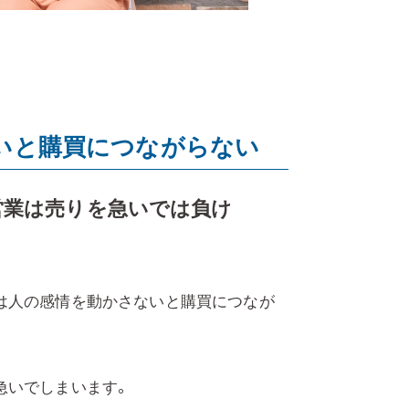
いと購買につながらない
営業は売りを急いでは負け
は人の感情を動かさないと購買につなが
急いでしまいます。