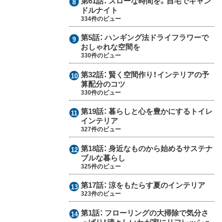
第61話：
スローな時間を。自宅でキャン
ドルナイト
334件のビュー
第5話：
ハンギング法ドライフラワーで
おしゃれな空間を
330件のビュー
第32話：
賢く空間作り！インテリアの予
算配分のコツ
330件のビュー
第19話：
暮らしと心を豊かにするトイレ
インテリア
327件のビュー
第18話：
身近なものから始めるサステナ
ブルな暮らし
325件のビュー
第17話：
涼をもたらす夏のインテリア
323件のビュー
第1話：
フローリングの大掃除で気分さ
っぱり！清々しいわが家にリフレッシュ