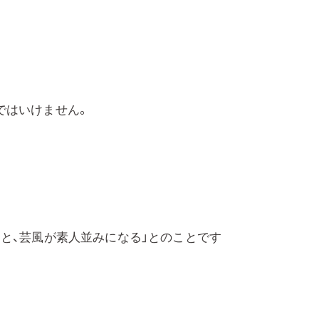
ではいけません。
と、芸風が素人並みになる」とのことです