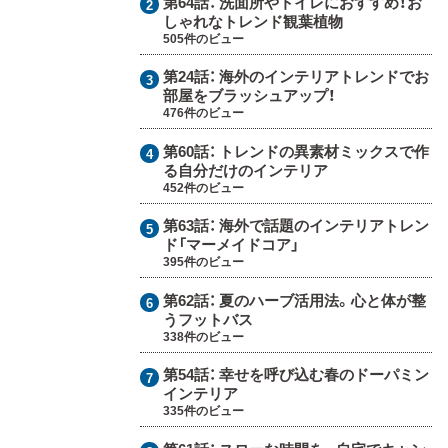
第64話：
洗面所やトイレにおすすめ！お
しゃれなトレンド観葉植物
505件のビュー
第24話：
海外のインテリアトレンドでお
部屋をブラッシュアップ！
476件のビュー
第60話：
トレンドの異素材ミックスで作
る自分だけのインテリア
452件のビュー
第63話：
海外で話題のインテリアトレン
ド「マーメイドコア」
395件のビュー
第62話：
夏のハーブ活用法。心と体が整
うフットバス
338件のビュー
第54話：
幸せを呼び込む春のドーパミン
インテリア
335件のビュー