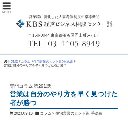
MENU
営業職に特化した人事考課制度の指導機関
〒150-0044
東京都渋谷区円山町6-7 1Ｆ
TEL :
03-4405-8949
HOME
コラム
住宅営業のヒント集：手法編
営業は自分のやり方を早く見つけた者が勝つ
専門コラム
第291話
営業は自分のやり方を早く見つけた
者が勝つ
2023.09.13
コラム
>
住宅営業のヒント集：手法編