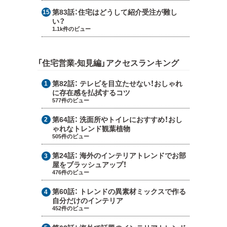
第83話：
住宅はどうして紹介受注が難し
い？
1.1k件のビュー
「住宅営業-知見編」アクセスランキング
第82話：
テレビを目立たせない！おしゃれ
に存在感を払拭するコツ
577件のビュー
第64話：
洗面所やトイレにおすすめ！おし
ゃれなトレンド観葉植物
505件のビュー
第24話：
海外のインテリアトレンドでお部
屋をブラッシュアップ！
476件のビュー
第60話：
トレンドの異素材ミックスで作る
自分だけのインテリア
452件のビュー