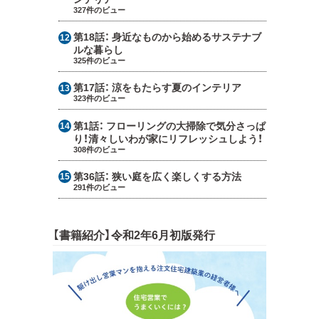
327件のビュー
第18話：
身近なものから始めるサステナブ
ルな暮らし
325件のビュー
第17話：
涼をもたらす夏のインテリア
323件のビュー
第1話：
フローリングの大掃除で気分さっぱ
り！清々しいわが家にリフレッシュしよう！
308件のビュー
第36話：
狭い庭を広く楽しくする方法
291件のビュー
【書籍紹介】令和2年6月初版発行