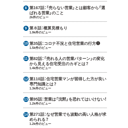
第167話：
「売らない営業」とは顧客から「選
ばれる営業」のこと
2k件のビュー
第８話：
概算見積もり
1.9k件のビュー
第35話：
コロナ不況と住宅営業の行方❶
1.5k件のビュー
第82話：
「売れる人の営業パターン」の変化
から見える住宅受注のカギとは？
1.4k件のビュー
第110話：
住宅営業マンが習得した方が良い
専門知識とは？
1.3k件のビュー
第95話：
営業は「沈黙」を恐れてはいけない！
1.2k件のビュー
第271話：
なぜ営業でも波動の高い人格が求
められる？
1.2k件のビュー