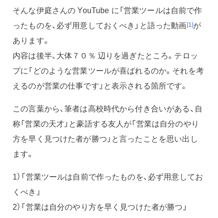
そんな伊庭さんの YouTube に「営業ツールは自前で作
ったものを、必ず用意しておくべき」と語った動画
が
[1]
あります。
内容は後半、大体７０％ 辺りを過ぎたところ。テロッ
プに「どのような営業ツールが喜ばれるのか。それを考
えるのが営業の仕事です」と表示される箇所です。
この言葉から、筆者は高校時代から付き合いがある、自
称「営業の天才」と豪語する友人が「営業は自分のやり
方を早く見つけた者が勝つ」と言ったことを思い出し
ます。
1）「営業ツールは自前で作ったものを、必ず用意してお
くべき」
2）「営業は自分のやり方を早く見つけた者が勝つ」