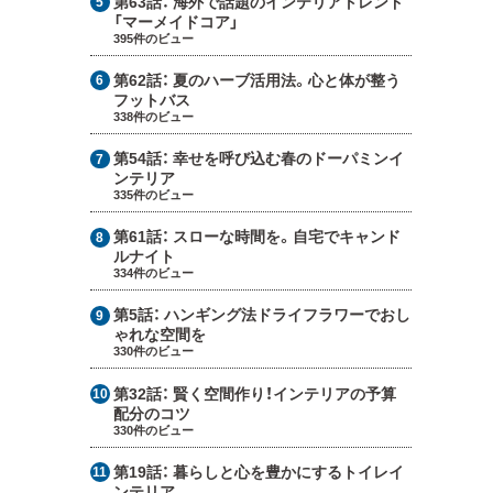
第63話：
海外で話題のインテリアトレンド
「マーメイドコア」
395件のビュー
第62話：
夏のハーブ活用法。心と体が整う
フットバス
338件のビュー
第54話：
幸せを呼び込む春のドーパミンイ
ンテリア
335件のビュー
第61話：
スローな時間を。自宅でキャンド
ルナイト
334件のビュー
第5話：
ハンギング法ドライフラワーでおし
ゃれな空間を
330件のビュー
第32話：
賢く空間作り！インテリアの予算
配分のコツ
330件のビュー
第19話：
暮らしと心を豊かにするトイレイ
ンテリア