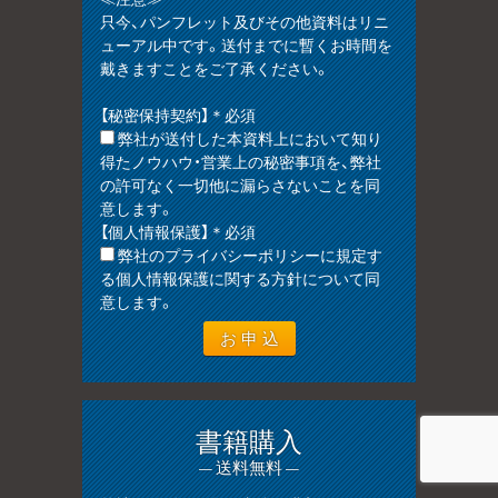
只今、パンフレット及びその他資料はリニ
ューアル中です。送付までに暫くお時間を
戴きますことをご了承ください。
【秘密保持契約】＊必須
弊社が送付した本資料上において知り
得たノウハウ・営業上の秘密事項を、弊社
の許可なく一切他に漏らさないことを同
意します。
【個人情報保護】＊必須
弊社のプライバシーポリシーに規定す
る個人情報保護に関する方針について同
意します。
書籍購入
— 送料無料 —