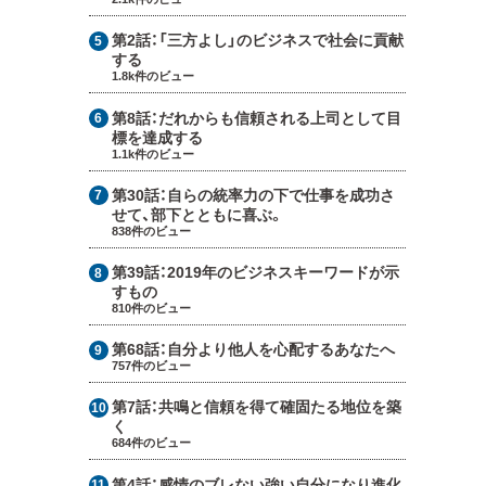
第2話：
「三方よし」のビジネスで社会に貢献
する
1.8k件のビュー
第8話：
だれからも信頼される上司として目
標を達成する
1.1k件のビュー
第30話：
自らの統率力の下で仕事を成功さ
せて、部下とともに喜ぶ。
838件のビュー
第39話：
2019年のビジネスキーワードが示
すもの
810件のビュー
第68話：
自分より他人を心配するあなたへ
757件のビュー
第7話：
共鳴と信頼を得て確固たる地位を築
く
684件のビュー
第4話：
感情のブレない強い自分になり進化