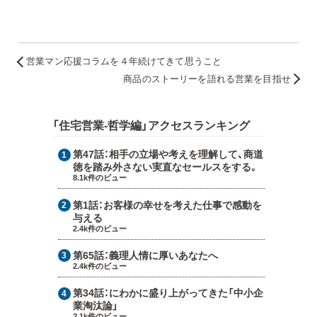
営業マン応援コラムを４年続けてきて思うこと
商品のストーリーを語れる営業を目指せ
「住宅営業-哲学編」アクセスランキング
第47話：
相手の立場や考えを理解して、商道
徳を踏み外さない実直なセールスをする。
8.1k件のビュー
第1話：
お客様の幸せを考えた仕事で感動を
与える
2.4k件のビュー
第65話：
義理人情に厚いあなたへ
2.4k件のビュー
第34話：
にわかに盛り上がってきた「中小企
業淘汰論」
2.1k件のビュー