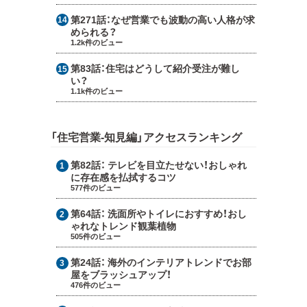
第271話：
なぜ営業でも波動の高い人格が求
められる？
1.2k件のビュー
第83話：
住宅はどうして紹介受注が難し
い？
1.1k件のビュー
「住宅営業-知見編」アクセスランキング
第82話：
テレビを目立たせない！おしゃれ
に存在感を払拭するコツ
577件のビュー
第64話：
洗面所やトイレにおすすめ！おし
ゃれなトレンド観葉植物
505件のビュー
第24話：
海外のインテリアトレンドでお部
屋をブラッシュアップ！
476件のビュー