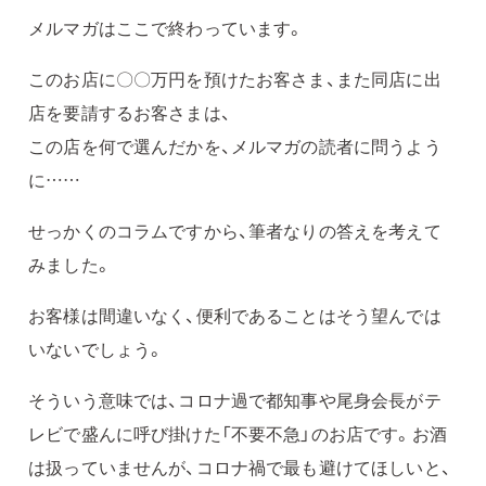
メルマガはここで終わっています。
このお店に〇〇万円を預けたお客さま、また同店に出
店を要請するお客さまは、
この店を何で選んだかを、メルマガの読者に問うよう
に……
せっかくのコラムですから、筆者なりの答えを考えて
みました。
お客様は間違いなく、便利であることはそう望んでは
いないでしょう。
そういう意味では、コロナ過で都知事や尾身会長がテ
レビで盛んに呼び掛けた「不要不急」のお店です。お酒
は扱っていませんが、コロナ禍で最も避けてほしいと、