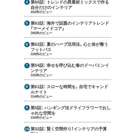
第60話：
トレンドの異素材ミックスで作る
自分だけのインテリア
452件のビュー
第63話：
海外で話題のインテリアトレンド
「マーメイドコア」
395件のビュー
第62話：
夏のハーブ活用法。心と体が整う
フットバス
338件のビュー
第54話：
幸せを呼び込む春のドーパミンイ
ンテリア
335件のビュー
第61話：
スローな時間を。自宅でキャンド
ルナイト
334件のビュー
第5話：
ハンギング法ドライフラワーでおし
ゃれな空間を
330件のビュー
第32話：
賢く空間作り！インテリアの予算