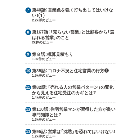
第40話：
営業色を強く打ち出してはいけな
い！①
2.2k件のビュー
第167話：
「売らない営業」とは顧客から「選
ばれる営業」のこと
2k件のビュー
第８話：
概算見積もり
1.9k件のビュー
第35話：
コロナ不況と住宅営業の行方❶
1.5k件のビュー
第82話：
「売れる人の営業パターン」の変化
から見える住宅受注のカギとは？
1.4k件のビュー
第110話：
住宅営業マンが習得した方が良い
専門知識とは？
1.3k件のビュー
第95話：
営業は「沈黙」を恐れてはいけない！
1.2k件のビュー