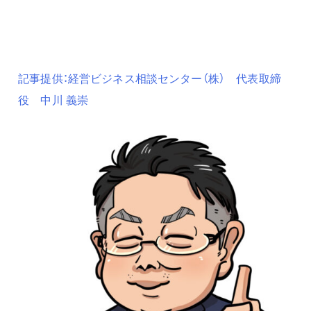
記事提供：経営ビジネス相談センター（株） 代表取締
役 中川 義崇