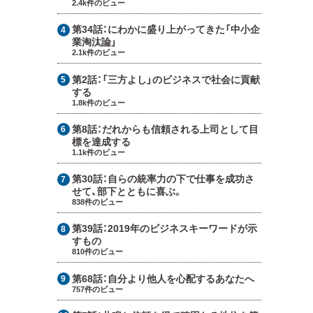
2.4k件のビュー
第34話：
にわかに盛り上がってきた「中小企
業淘汰論」
2.1k件のビュー
第2話：
「三方よし」のビジネスで社会に貢献
する
1.8k件のビュー
第8話：
だれからも信頼される上司として目
標を達成する
1.1k件のビュー
第30話：
自らの統率力の下で仕事を成功さ
せて、部下とともに喜ぶ。
838件のビュー
第39話：
2019年のビジネスキーワードが示
すもの
810件のビュー
第68話：
自分より他人を心配するあなたへ
757件のビュー