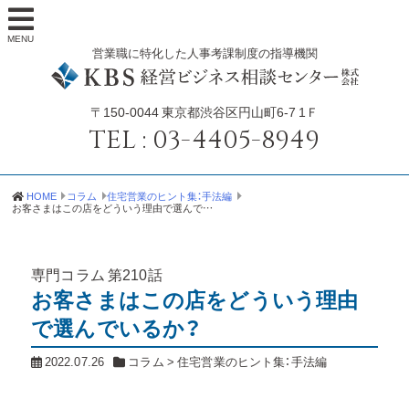
MENU
営業職に特化した人事考課制度の指導機関
〒150-0044
東京都渋谷区円山町6-7 1Ｆ
TEL :
03-4405-8949
HOME
コラム
住宅営業のヒント集：手法編
お客さまはこの店をどういう理由で選んでいるか？
専門コラム
第210話
お客さまはこの店をどういう理由
で選んでいるか？
2022.07.26
コラム
>
住宅営業のヒント集：手法編