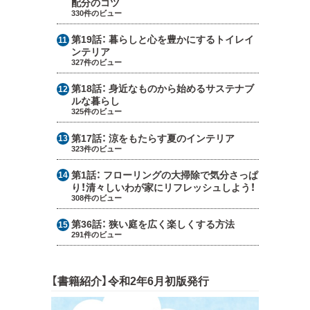
配分のコツ
330件のビュー
第19話：
暮らしと心を豊かにするトイレイ
ンテリア
327件のビュー
第18話：
身近なものから始めるサステナブ
ルな暮らし
325件のビュー
第17話：
涼をもたらす夏のインテリア
323件のビュー
第1話：
フローリングの大掃除で気分さっぱ
り！清々しいわが家にリフレッシュしよう！
308件のビュー
第36話：
狭い庭を広く楽しくする方法
291件のビュー
【書籍紹介】令和2年6月初版発行