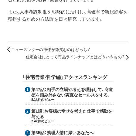
また、人事考課制度を戦略的に活用し、高確率で新規顧客を
獲得するための方法論を日々研究しています。
ニュースレターの神様が微笑むのはどっち？
住宅会社にとって商品ラインナップとはどういうもの？
「住宅営業-哲学編」アクセスランキング
第47話：
相手の立場や考えを理解して、商道
徳を踏み外さない実直なセールスをする。
8.1k件のビュー
第1話：
お客様の幸せを考えた仕事で感動を
与える
2.4k件のビュー
第65話：
義理人情に厚いあなたへ