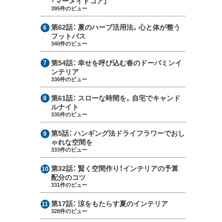
「マーメイドコア」
395件のビュー
第62話：
夏のハーブ活用法。心と体が整う
フットバス
340件のビュー
第54話：
幸せを呼び込む春のドーパミンイ
ンテリア
336件のビュー
第61話：
スローな時間を。自宅でキャンド
ルナイト
335件のビュー
第5話：
ハンギング法ドライフラワーでおし
ゃれな空間を
333件のビュー
第32話：
賢く空間作り！インテリアの予算
配分のコツ
331件のビュー
第17話：
涼をもたらす夏のインテリア
328件のビュー