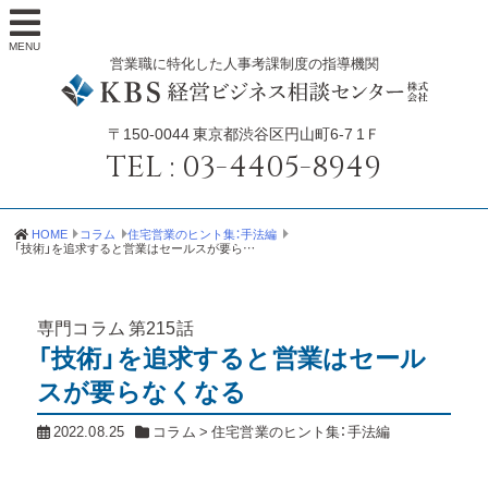
MENU
営業職に特化した人事考課制度の指導機関
〒150-0044
東京都渋谷区円山町6-7 1Ｆ
TEL :
03-4405-8949
HOME
コラム
住宅営業のヒント集：手法編
「技術」を追求すると営業はセールスが要らなくなる
専門コラム
第215話
「技術」を追求すると営業はセール
スが要らなくなる
2022.08.25
コラム
>
住宅営業のヒント集：手法編