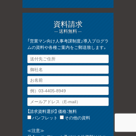
資料請求
— 送料無料 —
「営業マン向け人事考課制度」導入プログラ
ムの資料や各種ご案内をご郵送致します。
【請求資料選択】 価格：無料
パンフレット
その他の資料
≪注意≫