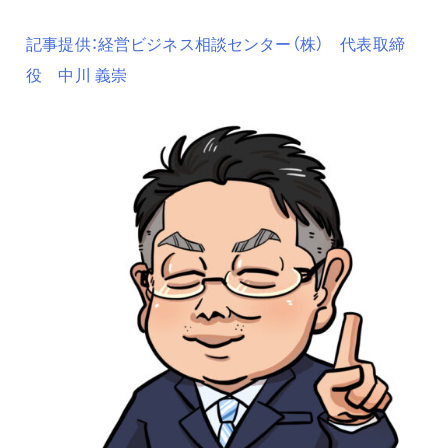
記事提供：経営ビジネス相談センター（株） 代表取締
役 中川 義崇