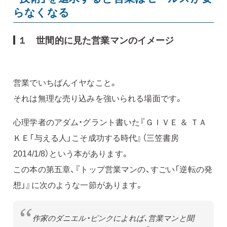
らなくなる
１ 世間的に見た営業マンのイメージ
営業でいちばんイヤなこと。
それは無理な売り込みを強いられる場面です。
心理学者のアダム・グラント書いた『ＧＩＶＥ ＆ ＴＡ
ＫＥ「与える人」こそ成功する時代』（三笠書房
2014/1/8）という本があります。
この本の第五章、『トップ営業マンの、すごい「逆転の発
想」』に次のような一節があります。
作家のダニエル・ピンクによれば、営業マンと聞