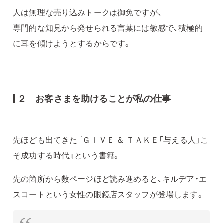
人は無理な売り込みトークは御免ですが、
専門的な知見から発せられる言葉には敏感で、積極的
に耳を傾けようとするからです。
２ お客さまを助けることが私の仕事
先ほども出てきた『ＧＩＶＥ ＆ ＴＡＫＥ「与える人」こ
そ成功する時代』という書籍。
先の箇所から数ページほど読み進めると、キルデア・エ
スコートという女性の眼鏡店スタッフが登場します。