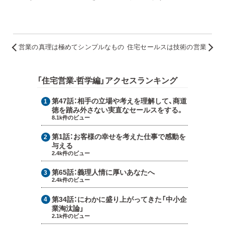
営業の真理は極めてシンプルなもの
住宅セールスは技術の営業
「住宅営業-哲学編」アクセスランキング
第47話：
相手の立場や考えを理解して、商道
徳を踏み外さない実直なセールスをする。
8.1k件のビュー
第1話：
お客様の幸せを考えた仕事で感動を
与える
2.4k件のビュー
第65話：
義理人情に厚いあなたへ
2.4k件のビュー
第34話：
にわかに盛り上がってきた「中小企
業淘汰論」
2.1k件のビュー