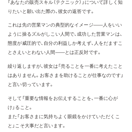
「あなたの販売スキル（テクニック）」について詳しく知
りたいと願い出た際の、彼女の返答です。
これは先の営業マンの典型的なイメージ——人をいい
ように操るズルがしこい人間で、成功した営業マンは、
態度が威圧的で、自分の利益しか考えず、人をだますこ
とさえいとわない人間——とは正反対です。
繰り返しますが、彼女は「売ることを一番に考えたこと
はありません。お客さまを助けることが仕事なのです」
と言い切っています。
そして「重要な情報をお伝えすることを、一番に心が
け」ること。
また「お客さまに気持ちよく眼鏡をかけていただくこ
と」こそ大事だと言います。