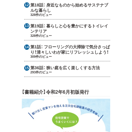
第18話：
身近なものから始めるサステナブ
ルな暮らし
328件のビュー
第19話：
暮らしと心を豊かにするトイレイ
ンテリア
328件のビュー
第1話：
フローリングの大掃除で気分さっぱ
り！清々しいわが家にリフレッシュしよう！
309件のビュー
第36話：
狭い庭を広く楽しくする方法
293件のビュー
【書籍紹介】令和2年6月初版発行