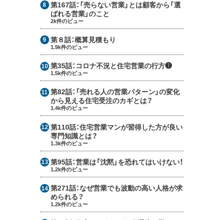
第167話：
「売らない営業」とは顧客から「選
ばれる営業」のこと
2k件のビュー
第８話：
概算見積もり
1.9k件のビュー
第35話：
コロナ不況と住宅営業の行方❶
1.5k件のビュー
第82話：
「売れる人の営業パターン」の変化
から見える住宅受注のカギとは？
1.4k件のビュー
第110話：
住宅営業マンが習得した方が良い
専門知識とは？
1.3k件のビュー
第95話：
営業は「沈黙」を恐れてはいけない！
1.2k件のビュー
第271話：
なぜ営業でも波動の高い人格が求
められる？
1.2k件のビュー