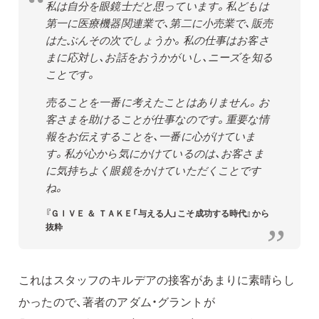
私は自分を眼鏡士だと思っています。私どもは
第一に医療機器関連業で、第二に小売業で、販売
はたぶんその次でしょうか。私の仕事はお客さ
まに応対し、お話をおうかがいし、ニーズを知る
ことです。
売ることを一番に考えたことはありません。お
客さまを助けることが仕事なのです。重要な情
報をお伝えすることを、一番に心がけていま
す。私が心から気にかけているのは、お客さま
に気持ちよく眼鏡をかけていただくことです
ね。
『ＧＩＶＥ ＆ ＴＡＫＥ「与える人」こそ成功する時代』から
抜粋
これはスタッフのキルデアの接客があまりに素晴らし
かったので、著者のアダム・グラントが