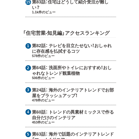
第83話：
住宅はどうして紹介受注が難し
い？
1.1k件のビュー
「住宅営業-知見編」アクセスランキング
第82話：
テレビを目立たせない！おしゃれ
に存在感を払拭するコツ
578件のビュー
第64話：
洗面所やトイレにおすすめ！おし
ゃれなトレンド観葉植物
506件のビュー
第24話：
海外のインテリアトレンドでお部
屋をブラッシュアップ！
478件のビュー
第60話：
トレンドの異素材ミックスで作る
自分だけのインテリア
453件のビュー
第63話：
海外で話題のインテリアトレンド