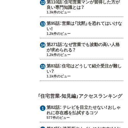
第110話：
住宅営業マンが習得した方が
良い専門知識とは？
1.3k件のビュー
第95話：
営業は「沈黙」を恐れてはいけな
い！
1.2k件のビュー
第271話：
なぜ営業でも波動の高い人格
が求められる？
1.2k件のビュー
第83話：
住宅はどうして紹介受注が難し
い？
1.1k件のビュー
「住宅営業-知見編」アクセスランキング
第82話：
テレビを目立たせない！おしゃ
れに存在感を払拭するコツ
577件のビュー