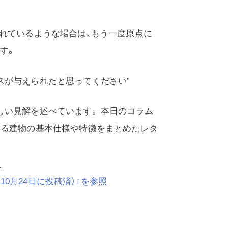
。
遅れているような場合は、もう一度原点に
す。
スが与えられたと思ってください”
しい見解を述べています。 本日のコラム
する建物の基本仕様や特徴をまとめたレタ
10月24日に投稿済）』を参照