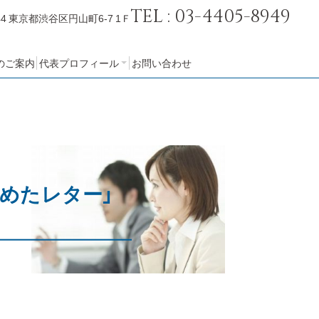
TEL : 03-4405-8949
44
東京都渋谷区円山町6-7 1Ｆ
のご案内
代表プロフィール
お問い合わせ
会社概要
めたレター」