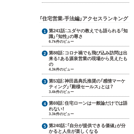
「住宅営業-手法編」アクセスランキング
第241話：
ユダヤの教えでも語られる「知
識」「知性」の尊さ
6.7k件のビュー
第88話：
コロナ禍でも飛び込み訪問は出
来る！ある源泉営業の現場から見えたも
の
4.3k件のビュー
第53話：
神田昌典氏推奨の「感情マーケ
ティング」「殿様セールス」とは？
3.4k件のビュー
第69話：
住宅ローンは一般論だけでは語
れない！
3.3k件のビュー
第240話：
「自分が提供できる価値」が分
かると人生が楽しくなる