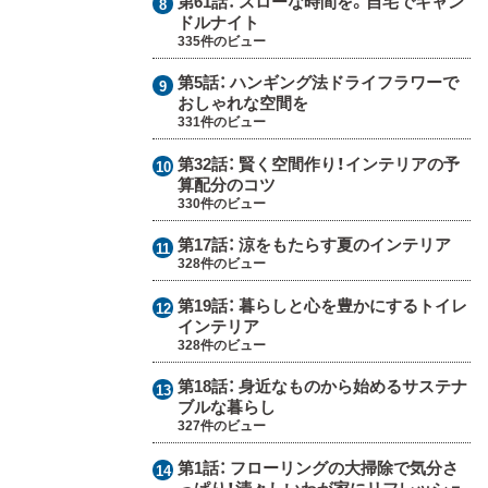
第61話：
スローな時間を。自宅でキャン
ドルナイト
335件のビュー
第5話：
ハンギング法ドライフラワーで
おしゃれな空間を
331件のビュー
第32話：
賢く空間作り！インテリアの予
算配分のコツ
330件のビュー
第17話：
涼をもたらす夏のインテリア
328件のビュー
第19話：
暮らしと心を豊かにするトイレ
インテリア
328件のビュー
第18話：
身近なものから始めるサステナ
ブルな暮らし
327件のビュー
第1話：
フローリングの大掃除で気分さ
っぱり！清々しいわが家にリフレッシュ