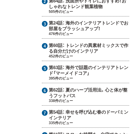
第64話：
洗面所やトイレにおすすめ！お
しゃれなトレンド観葉植物
505件のビュー
第24話：
海外のインテリアトレンドでお
部屋をブラッシュアップ！
476件のビュー
第60話：
トレンドの異素材ミックスで作
る自分だけのインテリア
452件のビュー
第63話：
海外で話題のインテリアトレン
ド「マーメイドコア」
395件のビュー
第62話：
夏のハーブ活用法。心と体が整
うフットバス
338件のビュー
第54話：
幸せを呼び込む春のドーパミン
インテリア
335件のビュー