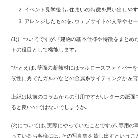
イベント見学後も、住まいの特徴を思い出しやす
アレンジしたものを、ウェブサイトの文章やセ
(1)についてですが、「建物の基本仕様や特徴をまとめ
トの役目として機能します。
“たとえば、壁面の断熱材にはセルロースファイバー
候性に秀でたガルバなどの金属系サイディングか左官
上記は以前のコラムからの引用ですが、レターの紙面
ると良いのではないでしょうか。
(2)については、実際にやっていたことですが、専用
っているお客様には、その写真集を貸し出すというこ