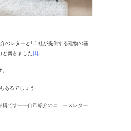
紹介のレターと「自社が提供する建物の基
」と書きました
[1]
。
す。
もあるでしょう。
結構です――自己紹介のニュースレター