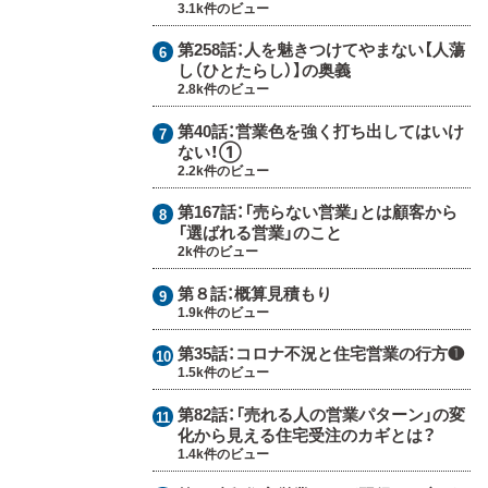
3.1k件のビュー
第258話：
人を魅きつけてやまない【人蕩
し（ひとたらし）】の奥義
2.8k件のビュー
第40話：
営業色を強く打ち出してはいけ
ない！①
2.2k件のビュー
第167話：
「売らない営業」とは顧客から
「選ばれる営業」のこと
2k件のビュー
第８話：
概算見積もり
1.9k件のビュー
第35話：
コロナ不況と住宅営業の行方❶
1.5k件のビュー
第82話：
「売れる人の営業パターン」の変
化から見える住宅受注のカギとは？
1.4k件のビュー