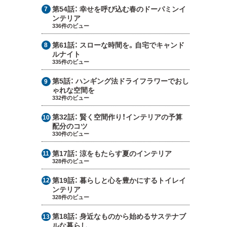
第54話：
幸せを呼び込む春のドーパミンイ
ンテリア
336件のビュー
第61話：
スローな時間を。自宅でキャンド
ルナイト
335件のビュー
第5話：
ハンギング法ドライフラワーでおし
ゃれな空間を
332件のビュー
第32話：
賢く空間作り！インテリアの予算
配分のコツ
330件のビュー
第17話：
涼をもたらす夏のインテリア
328件のビュー
第19話：
暮らしと心を豊かにするトイレイ
ンテリア
328件のビュー
第18話：
身近なものから始めるサステナブ
ルな暮らし