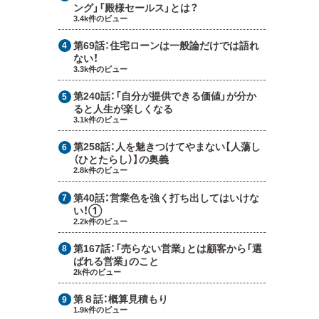
ング」「殿様セールス」とは？
3.4k件のビュー
第69話：
住宅ローンは一般論だけでは語れ
ない！
3.3k件のビュー
第240話：
「自分が提供できる価値」が分か
ると人生が楽しくなる
3.1k件のビュー
第258話：
人を魅きつけてやまない【人蕩し
（ひとたらし）】の奥義
2.8k件のビュー
第40話：
営業色を強く打ち出してはいけな
い！①
2.2k件のビュー
第167話：
「売らない営業」とは顧客から「選
ばれる営業」のこと
2k件のビュー
第８話：
概算見積もり
1.9k件のビュー