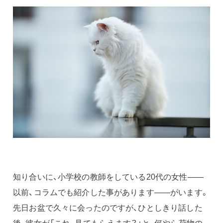
知り合いに、小学校の教師をしている20代の女性――
以前、コラムでも紹介した事があります――がいます。
先日お盆で久々に会ったのですが、ひとしきり話した
後、彼女が「これ、見てもらえます？」と、何やら荷物の