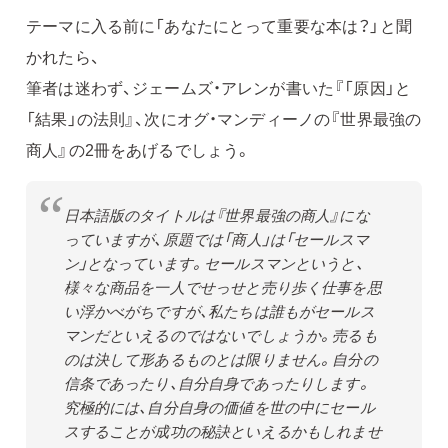
テーマに入る前に「あなたにとって重要な本は？」と聞
かれたら、
筆者は迷わず、ジェームズ・アレンが書いた『「原因」と
「結果」の法則』、次にオグ・マンディーノの『世界最強の
商人』の2冊をあげるでしょう。
日本語版のタイトルは『世界最強の商人』にな
っていますが、原題では「商人」は「セールスマ
ン」となっています。セールスマンというと、
様々な商品を一人でせっせと売り歩く仕事を思
い浮かべがちですが、私たちは誰もがセールス
マンだといえるのではないでしょうか。売るも
のは決して形あるものとは限りません。自分の
信条であったり、自分自身であったりします。
究極的には、自分自身の価値を世の中にセール
スすることが成功の秘訣といえるかもしれませ