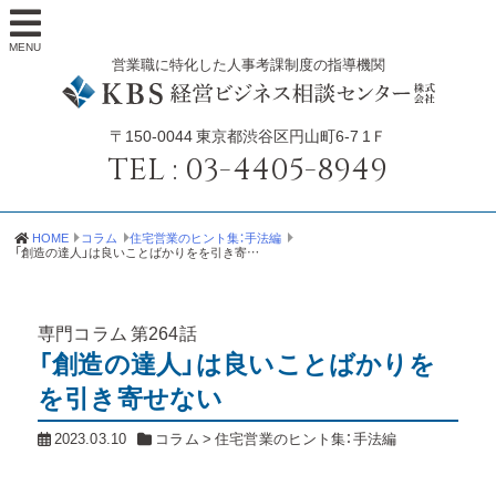
MENU
営業職に特化した人事考課制度の指導機関
〒150-0044
東京都渋谷区円山町6-7 1Ｆ
TEL :
03-4405-8949
HOME
コラム
住宅営業のヒント集：手法編
「創造の達人」は良いことばかりをを引き寄せない
専門コラム
第264話
「創造の達人」は良いことばかりを
を引き寄せない
2023.03.10
コラム
>
住宅営業のヒント集：手法編