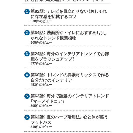
第82話：
テレビを目立たせない！おしゃれ
に存在感を払拭するコツ
578件のビュー
第64話：
洗面所やトイレにおすすめ！おし
ゃれなトレンド観葉植物
505件のビュー
第24話：
海外のインテリアトレンドでお部
屋をブラッシュアップ！
477件のビュー
第60話：
トレンドの異素材ミックスで作る
自分だけのインテリア
453件のビュー
第63話：
海外で話題のインテリアトレンド
「マーメイドコア」
395件のビュー
第62話：
夏のハーブ活用法。心と体が整う
フットバス
340件のビュー