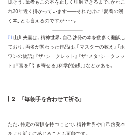
隠そう、筆者もこの本を正しく理解できるまで、かれこ
れ20年近く掛かっています――それだけに「愛着の湧
く本」とも言えるのですが……。
山川夫妻は、精神世界、自己啓発の本を数多く翻訳し
[1]
ており、両名が関わった作品は、『マスターの教え』『ホ
ワンの物語』『ザ・シークレット』『ザ・メタ・シークレッ
ト』『富を「引き寄せる」科学的法則』などがある。
２ 「毎朝手を合わせて祈る」
ただ、特定の習慣を持つことで、精神世界や自己啓発本
をより近くに感じることも可能です。