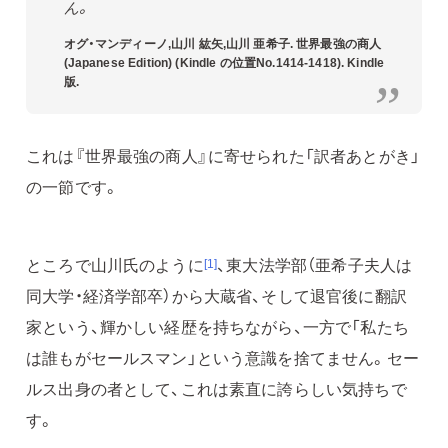
ん。
オグ・マンディーノ,山川 紘矢,山川 亜希子. 世界最強の商人
(Japanese Edition) (Kindle の位置No.1414-1418). Kindle
版.
これは『世界最強の商人』に寄せられた「訳者あとがき」
の一節です。
ところで山川氏のように
、東大法学部（亜希子夫人は
[1]
同大学・経済学部卒）から大蔵省、そして退官後に翻訳
家という、輝かしい経歴を持ちながら、一方で「私たち
は誰もがセールスマン」という意識を捨てません。セー
ルス出身の者として、これは素直に誇らしい気持ちで
す。