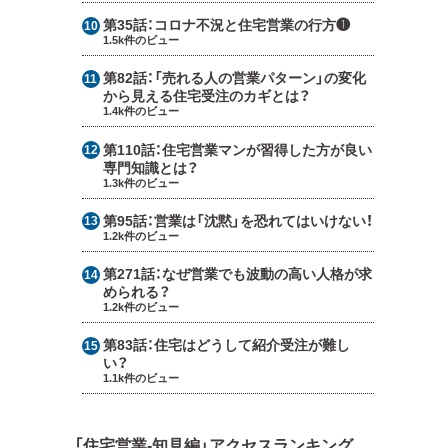
第35話：
コロナ不況と住宅営業の行方❶
1.5k件のビュー
第82話：
「売れる人の営業パターン」の変化
から見える住宅受注のカギとは？
1.4k件のビュー
第110話：
住宅営業マンが習得した方が良い
専門知識とは？
1.3k件のビュー
第95話：
営業は「沈黙」を恐れてはいけない！
1.2k件のビュー
第271話：
なぜ営業でも波動の高い人格が求
められる？
1.2k件のビュー
第83話：
住宅はどうして紹介受注が難し
い？
1.1k件のビュー
「住宅営業-知見編」アクセスランキング