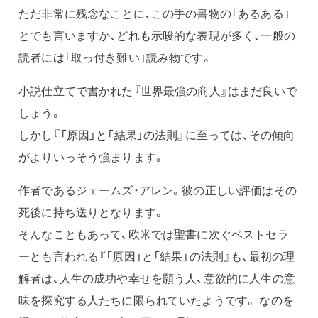
ただ非常に残念なことに、この手の書物の「あるある」
とでも言いますか、どれも示唆的な表現が多く、一般の
読者には「取っ付き難い」読み物です。
小説仕立てで書かれた『世界最強の商人』はまだ良いで
しょう。
しかし『「原因」と「結果」の法則』に至っては、その傾向
がよりいっそう強まります。
作者であるジェームズ・アレン。彼の正しい評価はその
死後に持ち送りとなります。
そんなこともあって、欧米では聖書に次ぐベストセラ
ーとも言われる『「原因」と「結果」の法則』も、最初の理
解者は、人生の成功や幸せを願う人、意欲的に人生の意
味を探究する人たちに限られていたようです。 なのを