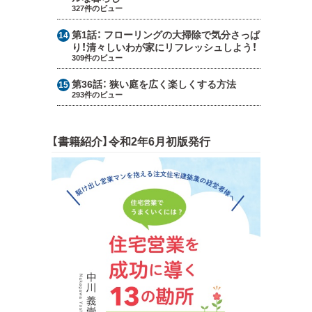
327件のビュー
第1話：
フローリングの大掃除で気分さっぱ
り！清々しいわが家にリフレッシュしよう！
309件のビュー
第36話：
狭い庭を広く楽しくする方法
293件のビュー
【書籍紹介】令和2年6月初版発行