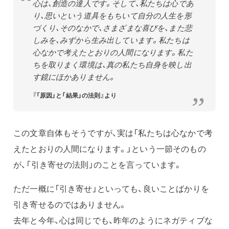
心は、創造の達人です。そして、私たちは心であ
り、思いという道具をもちいて自分の人生を形
づくり、そのなかで、さまざまな喜びを、また悲
しみを、みずから生み出しています。私たちは
心なかで考えたとおりの人間になります。私た
ちを取りまく環境は、真の私たち自身を映し出
す鏡にほかありません。
『「原因」と「結果」の法則』より
この文章自体もそうですが、実は「私たちは心なかで考
えたとおりの人間になります。」という一節そのもの
が、「引き寄せの法則」のことを言っています。
ただ一概に「引き寄せ」といっても、良いことばかりを
引き寄せるのではありません。
去年と今年、心は同じでも、昨年のようにネガティブな