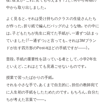
中から取り出しました。
よく見ると、それは受け持ちのクラスの生徒さんたち
が作った、折り紙で編んだバッグのような物。その中に
は、子どもたちが先生に宛てた手紙が、一通ずつ詰まっ
ていました（「一通ずつ」と言っても、それは3Mブラン
ドが出す四方形のPost-itほどの手紙ですが――）。
普段、手紙の重要性を語っている者として、小学2年生
といえど、これはとても見過ごせないものです。
授業で習ったばかりの手紙。
それを小さな手で、あくまで自主的に、担任の教師宛て
に人生初の手紙をしたためたのです。もちろん、自分た
ちが考えた言葉で――。