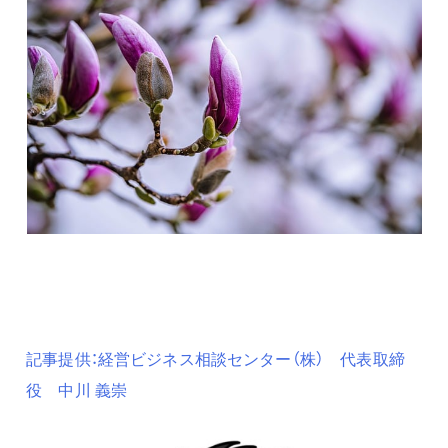
記事提供：経営ビジネス相談センター（株） 代表取締
役 中川 義崇