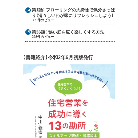
第1話：
フローリングの大掃除で気分さっぱ
り！清々しいわが家にリフレッシュしよう！
309件のビュー
第36話：
狭い庭を広く楽しくする方法
293件のビュー
【書籍紹介】令和2年6月初版発行