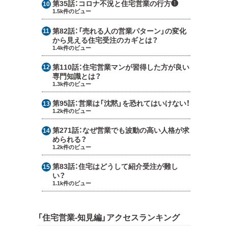
第35話：
コロナ不況と住宅営業の行方❶
1.5k件のビュー
第82話：
「売れる人の営業パターン」の変化
から見える住宅受注のカギとは？
1.4k件のビュー
第110話：
住宅営業マンが習得した方が良い
専門知識とは？
1.3k件のビュー
第95話：
営業は「沈黙」を恐れてはいけない！
1.2k件のビュー
第271話：
なぜ営業でも波動の高い人格が求
められる？
1.2k件のビュー
第83話：
住宅はどうして紹介受注が難し
い？
1.1k件のビュー
「住宅営業-知見編」アクセスランキング