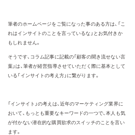
筆者のホームページをご覧になった事のある方は、「こ
れはインサイトのことを言っているな」とお気付きか
もしれません。
そうです、コラム記事に記載の「顧客の聞き流せない言
葉」は、筆者が経営指導させていただく際に基本として
いる「インサイトの考え方」に繋がります。
「インサイト」の考えは、近年のマーケティング業界に
おいて、もっとも重要なキーワードの一つで、本人も気
が付かない潜在的な購買欲求のスイッチのことを言い
ます。