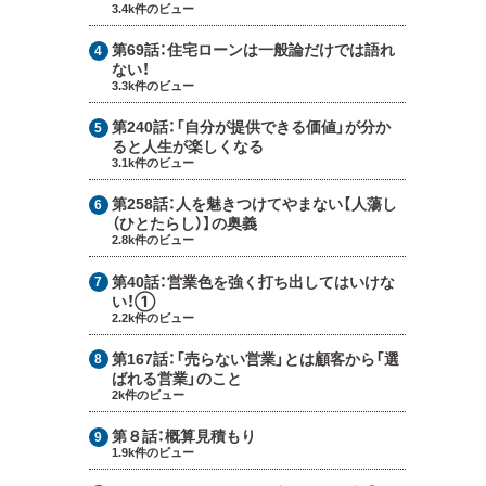
3.4k件のビュー
第69話：
住宅ローンは一般論だけでは語れ
ない！
3.3k件のビュー
第240話：
「自分が提供できる価値」が分か
ると人生が楽しくなる
3.1k件のビュー
第258話：
人を魅きつけてやまない【人蕩し
（ひとたらし）】の奥義
2.8k件のビュー
第40話：
営業色を強く打ち出してはいけな
い！①
2.2k件のビュー
第167話：
「売らない営業」とは顧客から「選
ばれる営業」のこと
2k件のビュー
第８話：
概算見積もり
1.9k件のビュー