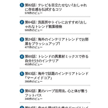
第82話：
テレビを目立たせない！おしゃれ
に存在感を払拭するコツ
578件のビュー
第64話：
洗面所やトイレにおすすめ！おし
ゃれなトレンド観葉植物
505件のビュー
第24話：
海外のインテリアトレンドでお部
屋をブラッシュアップ！
477件のビュー
第60話：
トレンドの異素材ミックスで作る
自分だけのインテリア
453件のビュー
第63話：
海外で話題のインテリアトレンド
「マーメイドコア」
395件のビュー
第62話：
夏のハーブ活用法。心と体が整う
フットバス
340件のビュー
第54話：
幸せを呼び込む春のドーパミンイ