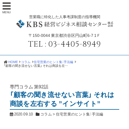
MENU
営業職に特化した人事考課制度の指導機関
〒150-0044
東京都渋谷区円山町6-7 1Ｆ
TEL :
03-4405-8949
HOME
コラム
住宅営業のヒント集：手法編
「顧客の聞き流せない言葉」 それは商談を左右する ”インサイト”
専門コラム
第92話
「顧客の聞き流せない言葉」 それは
商談を左右する ”インサイト”
2020.09.10
コラム
>
住宅営業のヒント集：手法編