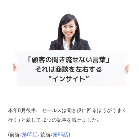
本年8月後半、「セールスは聞き役に回るほうがうまく
行く」と題して、2つの記事を載せました。
(前編：
第85話
、後編：
第86話
)