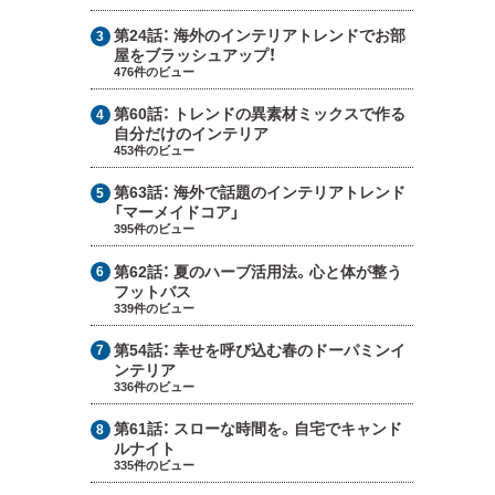
第24話：
海外のインテリアトレンドでお部
屋をブラッシュアップ！
476件のビュー
第60話：
トレンドの異素材ミックスで作る
自分だけのインテリア
453件のビュー
第63話：
海外で話題のインテリアトレンド
「マーメイドコア」
395件のビュー
第62話：
夏のハーブ活用法。心と体が整う
フットバス
339件のビュー
第54話：
幸せを呼び込む春のドーパミンイ
ンテリア
336件のビュー
第61話：
スローな時間を。自宅でキャンド
ルナイト
335件のビュー