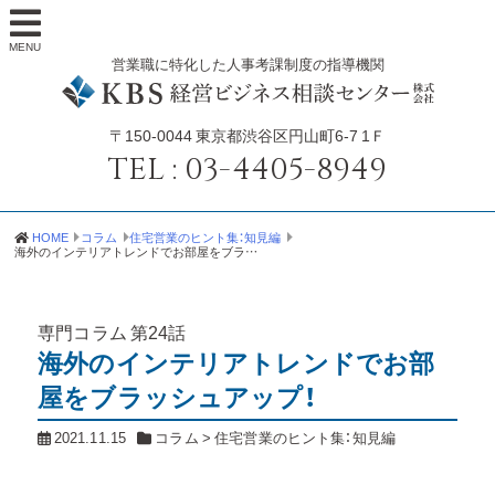
MENU
営業職に特化した人事考課制度の指導機関
〒150-0044
東京都渋谷区円山町6-7 1Ｆ
TEL :
03-4405-8949
HOME
コラム
住宅営業のヒント集：知見編
海外のインテリアトレンドでお部屋をブラッシュアップ！
専門コラム
第24話
海外のインテリアトレンドでお部
屋をブラッシュアップ！
2021.11.15
コラム
>
住宅営業のヒント集：知見編