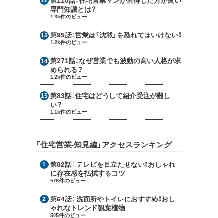
専門知識とは？
1.3k件のビュー
第95話：
営業は「沈黙」を恐れてはいけない！
1.2k件のビュー
第271話：
なぜ営業でも波動の高い人格が求
められる？
1.2k件のビュー
第83話：
住宅はどうして紹介受注が難し
い？
1.1k件のビュー
「住宅営業-知見編」アクセスランキング
第82話：
テレビを目立たせない！おしゃれ
に存在感を払拭するコツ
578件のビュー
第64話：
洗面所やトイレにおすすめ！おし
ゃれなトレンド観葉植物
505件のビュー