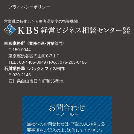
プライバシーポリシー
営業職に特化した人事考課制度の指導機関
東京事務所
（業務企画・営業部門）
〒150-0044
東京都渋谷区円山町6-7 1Ｆ
TEL :
03-4405-8949
/ FAX : 076-203-0456
石川業務局
（バックオフィス部門）
〒920-2146
石川県白山市日向町和35番地
お問合わせ
— メール —
当社へのお問合わせは、下記の入力欄に必
要事項をご記入の上、送信してください。