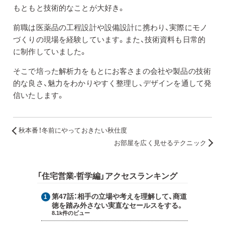
もともと技術的なことが大好き。
前職は医薬品の工程設計や設備設計に携わり、実際にモノ
づくりの現場を経験しています。また、技術資料も日常的
に制作していました。
そこで培った解析力をもとにお客さまの会社や製品の技術
的な良さ、魅力をわかりやすく整理し、デザインを通して発
信いたします。
秋本番！冬前にやっておきたい秋仕度
お部屋を広く見せるテクニック
「住宅営業-哲学編」アクセスランキング
第47話：
相手の立場や考えを理解して、商道
徳を踏み外さない実直なセールスをする。
8.1k件のビュー