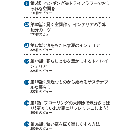
第5話：
ハンギング法ドライフラワーでおし
ゃれな空間を
331件のビュー
第32話：
賢く空間作り！インテリアの予算
配分のコツ
330件のビュー
第17話：
涼をもたらす夏のインテリア
328件のビュー
第19話：
暮らしと心を豊かにするトイレイ
ンテリア
328件のビュー
第18話：
身近なものから始めるサステナブ
ルな暮らし
327件のビュー
第1話：
フローリングの大掃除で気分さっぱ
り！清々しいわが家にリフレッシュしよう！
309件のビュー
第36話：
狭い庭を広く楽しくする方法
293件のビュー