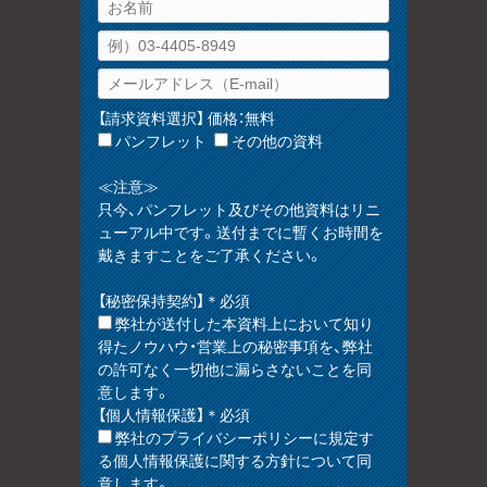
【請求資料選択】 価格：無料
パンフレット
その他の資料
≪注意≫
只今、パンフレット及びその他資料はリニ
ューアル中です。送付までに暫くお時間を
戴きますことをご了承ください。
【秘密保持契約】＊必須
弊社が送付した本資料上において知り
得たノウハウ・営業上の秘密事項を、弊社
の許可なく一切他に漏らさないことを同
意します。
【個人情報保護】＊必須
弊社のプライバシーポリシーに規定す
る個人情報保護に関する方針について同
意します。