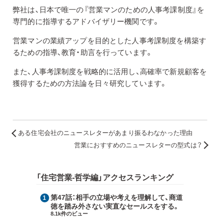
弊社は、日本で唯一の『営業マンのための人事考課制度』を
専門的に指導するアドバイザリー機関です。
営業マンの業績アップを目的とした人事考課制度を構築す
るための指導、教育・助言を行っています。
また、人事考課制度を戦略的に活用し、高確率で新規顧客を
獲得するための方法論を日々研究しています。
ある住宅会社のニュースレターがあまり振るわなかった理由
営業におすすめのニュースレターの型式は？
「住宅営業-哲学編」アクセスランキング
第47話：
相手の立場や考えを理解して、商道
徳を踏み外さない実直なセールスをする。
8.1k件のビュー