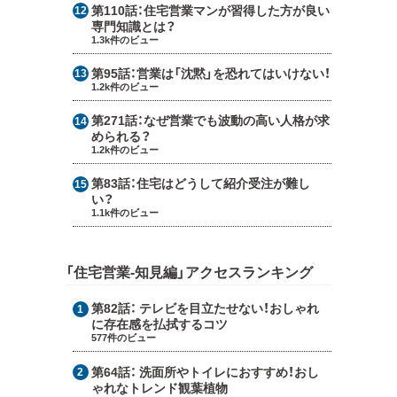
第110話：
住宅営業マンが習得した方が良い
専門知識とは？
1.3k件のビュー
第95話：
営業は「沈黙」を恐れてはいけない！
1.2k件のビュー
第271話：
なぜ営業でも波動の高い人格が求
められる？
1.2k件のビュー
第83話：
住宅はどうして紹介受注が難し
い？
1.1k件のビュー
「住宅営業-知見編」アクセスランキング
第82話：
テレビを目立たせない！おしゃれ
に存在感を払拭するコツ
577件のビュー
第64話：
洗面所やトイレにおすすめ！おし
ゃれなトレンド観葉植物