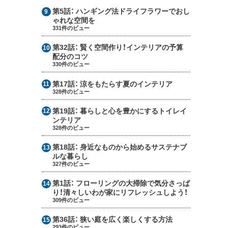
第5話：
ハンギング法ドライフラワーでおし
ゃれな空間を
331件のビュー
第32話：
賢く空間作り！インテリアの予算
配分のコツ
330件のビュー
第17話：
涼をもたらす夏のインテリア
328件のビュー
第19話：
暮らしと心を豊かにするトイレイ
ンテリア
328件のビュー
第18話：
身近なものから始めるサステナブ
ルな暮らし
327件のビュー
第1話：
フローリングの大掃除で気分さっぱ
り！清々しいわが家にリフレッシュしよう！
309件のビュー
第36話：
狭い庭を広く楽しくする方法
293件のビュー