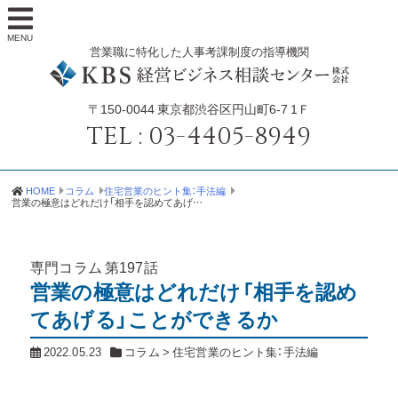
MENU
営業職に特化した人事考課制度の指導機関
〒150-0044
東京都渋谷区円山町6-7 1Ｆ
TEL :
03-4405-8949
HOME
コラム
住宅営業のヒント集：手法編
営業の極意はどれだけ「相手を認めてあげる」ことができるか
専門コラム
第197話
営業の極意はどれだけ「相手を認め
てあげる」ことができるか
2022.05.23
コラム
>
住宅営業のヒント集：手法編