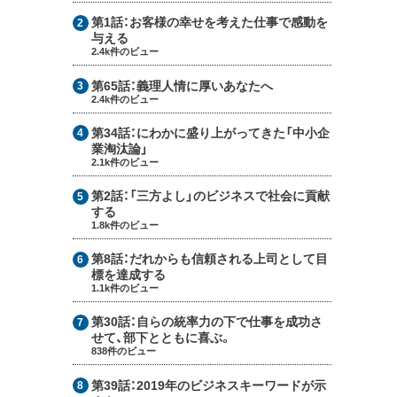
第1話：
お客様の幸せを考えた仕事で感動を
与える
2.4k件のビュー
第65話：
義理人情に厚いあなたへ
2.4k件のビュー
第34話：
にわかに盛り上がってきた「中小企
業淘汰論」
2.1k件のビュー
第2話：
「三方よし」のビジネスで社会に貢献
する
1.8k件のビュー
第8話：
だれからも信頼される上司として目
標を達成する
1.1k件のビュー
第30話：
自らの統率力の下で仕事を成功さ
せて、部下とともに喜ぶ。
838件のビュー
第39話：
2019年のビジネスキーワードが示