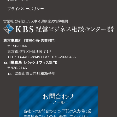
プライバシーポリシー
営業職に特化した人事考課制度の指導機関
東京事務所
（業務企画・営業部門）
〒150-0044
東京都渋谷区円山町6-7 1Ｆ
TEL :
03-4405-8949
/ FAX : 076-203-0456
石川業務局
（バックオフィス部門）
〒920-2146
石川県白山市日向町和35番地
お問合わせ
— メール —
当社へのお問合わせは、下記の入力欄に必
要事項をご記入の上、送信してください。