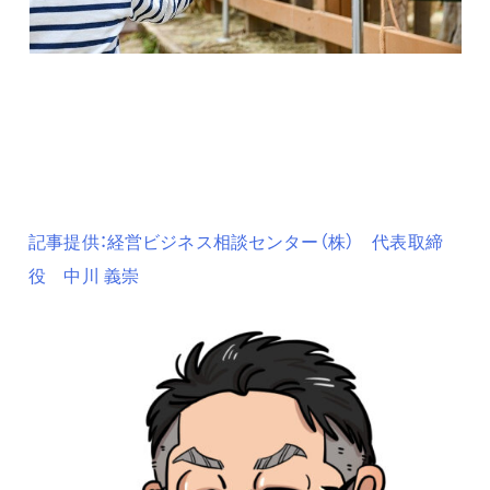
記事提供：経営ビジネス相談センター（株） 代表取締
役 中川 義崇