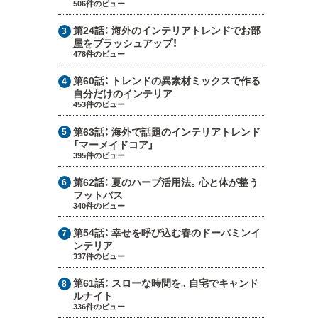
506件のビュー
第24話：
海外のインテリアトレンドでお部
屋をブラッシュアップ！
478件のビュー
第60話：
トレンドの異素材ミックスで作る
自分だけのインテリア
453件のビュー
第63話：
海外で話題のインテリアトレンド
「マーメイドコア」
395件のビュー
第62話：
夏のハーブ活用法。心と体が整う
フットバス
340件のビュー
第54話：
幸せを呼び込む春のドーパミンイ
ンテリア
337件のビュー
第61話：
スローな時間を。自宅でキャンド
ルナイト
336件のビュー