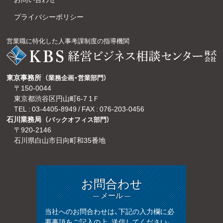
プライバシーポリシー
営業職に特化した人事考課制度の指導機関
東京事務所
（業務企画・営業部門）
〒150-0044
東京都渋谷区円山町6-7 1Ｆ
TEL :
03-4405-8949
/ FAX : 076-203-0456
石川業務局
（バックオフィス部門）
〒920-2146
石川県白山市日向町和35番地
お問合わせ
— メール —
当社へのお問合わせは、下記の入力欄に必
要事項をご記入の上、送信してください。