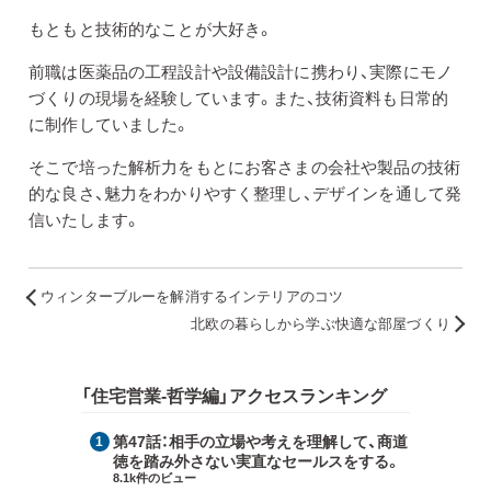
もともと技術的なことが大好き。
前職は医薬品の工程設計や設備設計に携わり、実際にモノ
づくりの現場を経験しています。また、技術資料も日常的
に制作していました。
そこで培った解析力をもとにお客さまの会社や製品の技術
的な良さ、魅力をわかりやすく整理し、デザインを通して発
信いたします。
ウィンターブルーを解消するインテリアのコツ
北欧の暮らしから学ぶ快適な部屋づくり
「住宅営業-哲学編」アクセスランキング
第47話：
相手の立場や考えを理解して、商道
徳を踏み外さない実直なセールスをする。
8.1k件のビュー