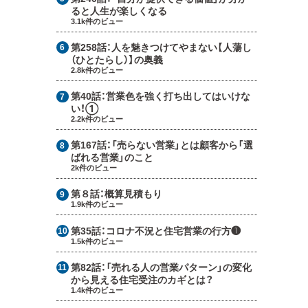
ると人生が楽しくなる
3.1k件のビュー
第258話：
人を魅きつけてやまない【人蕩し
（ひとたらし）】の奥義
2.8k件のビュー
第40話：
営業色を強く打ち出してはいけな
い！①
2.2k件のビュー
第167話：
「売らない営業」とは顧客から「選
ばれる営業」のこと
2k件のビュー
第８話：
概算見積もり
1.9k件のビュー
第35話：
コロナ不況と住宅営業の行方❶
1.5k件のビュー
第82話：
「売れる人の営業パターン」の変化
から見える住宅受注のカギとは？
1.4k件のビュー