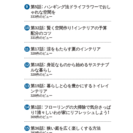
第5話：
ハンギング法ドライフラワーでおし
ゃれな空間を
333件のビュー
第32話：
賢く空間作り！インテリアの予算
配分のコツ
331件のビュー
第17話：
涼をもたらす夏のインテリア
328件のビュー
第18話：
身近なものから始めるサステナブ
ルな暮らし
328件のビュー
第19話：
暮らしと心を豊かにするトイレイ
ンテリア
328件のビュー
第1話：
フローリングの大掃除で気分さっぱ
り！清々しいわが家にリフレッシュしよう！
309件のビュー
第36話：
狭い庭を広く楽しくする方法
293件のビュー