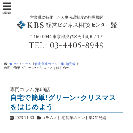
MENU
営業職に特化した人事考課制度の指導機関
〒150-0044
東京都渋谷区円山町6-7 1Ｆ
TEL :
03-4405-8949
HOME
コラム
住宅営業のヒント集：知見編
自宅で簡単！グリーン・クリスマスをはじめよう
専門コラム
第69話
自宅で簡単！グリーン・クリスマス
をはじめよう
2023.11.30
コラム
>
住宅営業のヒント集：知見編