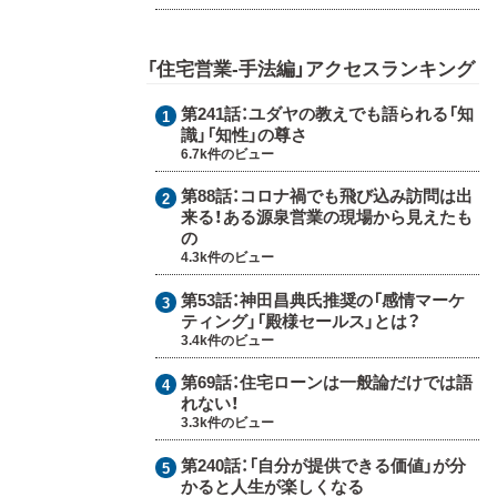
「住宅営業-手法編」アクセスランキング
第241話：
ユダヤの教えでも語られる「知
識」「知性」の尊さ
6.7k件のビュー
第88話：
コロナ禍でも飛び込み訪問は出
来る！ある源泉営業の現場から見えたも
の
4.3k件のビュー
第53話：
神田昌典氏推奨の「感情マーケ
ティング」「殿様セールス」とは？
3.4k件のビュー
第69話：
住宅ローンは一般論だけでは語
れない！
3.3k件のビュー
第240話：
「自分が提供できる価値」が分
かると人生が楽しくなる