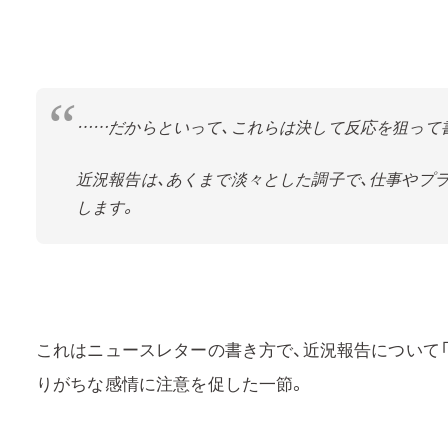
……だからといって、これらは決して反応を狙って
近況報告は、あくまで淡々とした調子で、仕事やプ
します。
これはニュースレターの書き方で、近況報告について「
りがちな感情に注意を促した一節。