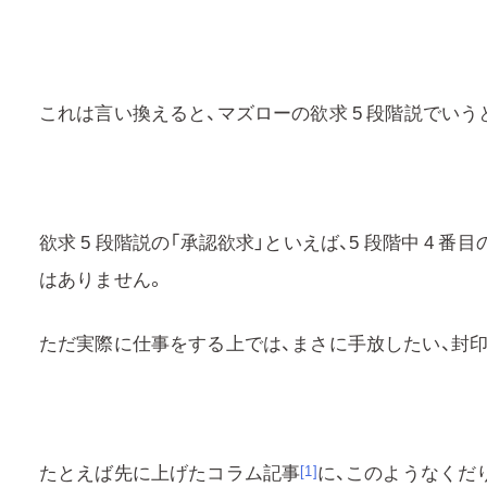
これは言い換えると、マズローの欲求 5 段階説でいう
欲求 5 段階説の「承認欲求」といえば、5 段階中 4 
はありません。
ただ実際に仕事をする上では、まさに手放したい、封
たとえば先に上げたコラム記事
に、このようなくだ
[1]