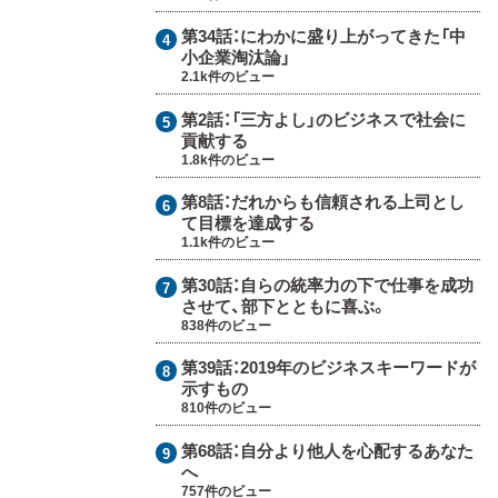
第34話：
にわかに盛り上がってきた「中
小企業淘汰論」
2.1k件のビュー
第2話：
「三方よし」のビジネスで社会に
貢献する
1.8k件のビュー
第8話：
だれからも信頼される上司とし
て目標を達成する
1.1k件のビュー
第30話：
自らの統率力の下で仕事を成功
させて、部下とともに喜ぶ。
838件のビュー
第39話：
2019年のビジネスキーワードが
示すもの
810件のビュー
第68話：
自分より他人を心配するあなた
へ
757件のビュー