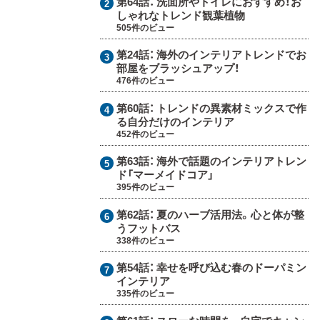
第64話：
洗面所やトイレにおすすめ！お
しゃれなトレンド観葉植物
505件のビュー
第24話：
海外のインテリアトレンドでお
部屋をブラッシュアップ！
476件のビュー
第60話：
トレンドの異素材ミックスで作
る自分だけのインテリア
452件のビュー
第63話：
海外で話題のインテリアトレン
ド「マーメイドコア」
395件のビュー
第62話：
夏のハーブ活用法。心と体が整
うフットバス
338件のビュー
第54話：
幸せを呼び込む春のドーパミン
インテリア
335件のビュー