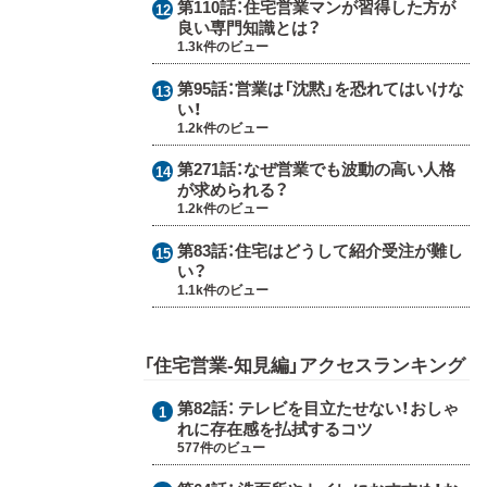
第110話：
住宅営業マンが習得した方が
良い専門知識とは？
1.3k件のビュー
第95話：
営業は「沈黙」を恐れてはいけな
い！
1.2k件のビュー
第271話：
なぜ営業でも波動の高い人格
が求められる？
1.2k件のビュー
第83話：
住宅はどうして紹介受注が難し
い？
1.1k件のビュー
「住宅営業-知見編」アクセスランキング
第82話：
テレビを目立たせない！おしゃ
れに存在感を払拭するコツ
577件のビュー