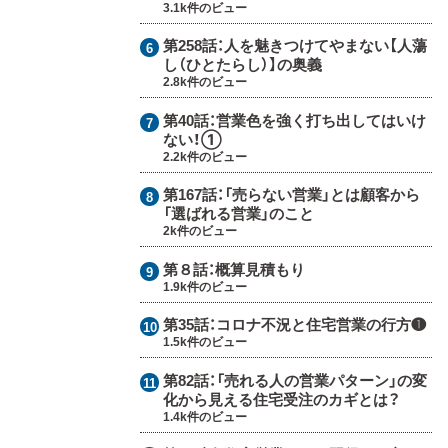
3.1k件のビュー
第258話：
人を魅きつけてやまない【人蕩
し（ひとたらし）】の奥義
2.8k件のビュー
第40話：
営業色を強く打ち出してはいけ
ない！①
2.2k件のビュー
第167話：
「売らない営業」とは顧客から
「選ばれる営業」のこと
2k件のビュー
第８話：
概算見積もり
1.9k件のビュー
第35話：
コロナ不況と住宅営業の行方❶
1.5k件のビュー
第82話：
「売れる人の営業パターン」の変
化から見える住宅受注のカギとは？
1.4k件のビュー