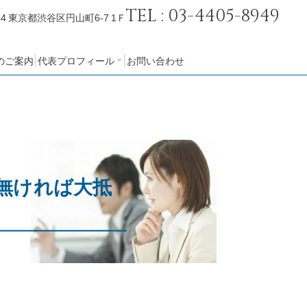
TEL : 03-4405-8949
44
東京都渋谷区円山町6-7 1Ｆ
のご案内
代表プロフィール
お問い合わせ
会社概要
無ければ大抵