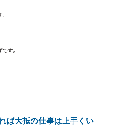
す。
ずです。
ければ大抵の仕事は上手くい