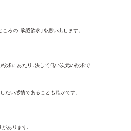
ところの「承認欲求」を思い出します。
番目の欲求にあたり、決して低い次元の欲求で
印したい感情であることも確かです。
りがあります。