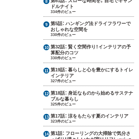
第61話：
スローな時間を。自宅でキャン
ドルナイト
334件のビュー
第5話：
ハンギング法ドライフラワーで
おしゃれな空間を
330件のビュー
第32話：
賢く空間作り！インテリアの予
算配分のコツ
330件のビュー
第19話：
暮らしと心を豊かにするトイレ
インテリア
327件のビュー
第18話：
身近なものから始めるサステナ
ブルな暮らし
325件のビュー
第17話：
涼をもたらす夏のインテリア
323件のビュー
第1話：
フローリングの大掃除で気分さ
っぱり！清々しいわが家にリフレッシュ