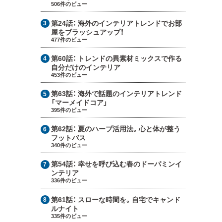
506件のビュー
第24話：
海外のインテリアトレンドでお部
屋をブラッシュアップ！
477件のビュー
第60話：
トレンドの異素材ミックスで作る
自分だけのインテリア
453件のビュー
第63話：
海外で話題のインテリアトレンド
「マーメイドコア」
395件のビュー
第62話：
夏のハーブ活用法。心と体が整う
フットバス
340件のビュー
第54話：
幸せを呼び込む春のドーパミンイ
ンテリア
336件のビュー
第61話：
スローな時間を。自宅でキャンド
ルナイト
335件のビュー