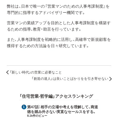
弊社は、日本で唯一の『営業マンのための人事考課制度』を
専門的に指導するアドバイザリー機関です。
営業マンの業績アップを目的とした人事考課制度を構築す
るための指導、教育・助言を行っています。
また、人事考課制度を戦略的に活用し、高確率で新規顧客を
獲得するための方法論を日々研究しています。
「新しい時代」の営業に必要なこと
「創造の達人」は良いことばかりをを引き寄せない
「住宅営業-哲学編」アクセスランキング
第47話：
相手の立場や考えを理解して、商道
徳を踏み外さない実直なセールスをする。
8.1k件のビュー