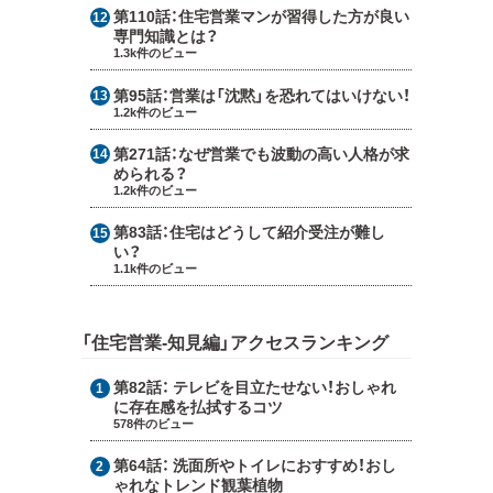
第110話：
住宅営業マンが習得した方が良い
専門知識とは？
1.3k件のビュー
第95話：
営業は「沈黙」を恐れてはいけない！
1.2k件のビュー
第271話：
なぜ営業でも波動の高い人格が求
められる？
1.2k件のビュー
第83話：
住宅はどうして紹介受注が難し
い？
1.1k件のビュー
「住宅営業-知見編」アクセスランキング
第82話：
テレビを目立たせない！おしゃれ
に存在感を払拭するコツ
578件のビュー
第64話：
洗面所やトイレにおすすめ！おし
ゃれなトレンド観葉植物