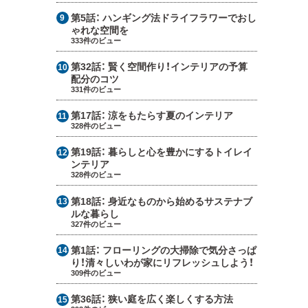
第5話：
ハンギング法ドライフラワーでおし
ゃれな空間を
333件のビュー
第32話：
賢く空間作り！インテリアの予算
配分のコツ
331件のビュー
第17話：
涼をもたらす夏のインテリア
328件のビュー
第19話：
暮らしと心を豊かにするトイレイ
ンテリア
328件のビュー
第18話：
身近なものから始めるサステナブ
ルな暮らし
327件のビュー
第1話：
フローリングの大掃除で気分さっぱ
り！清々しいわが家にリフレッシュしよう！
309件のビュー
第36話：
狭い庭を広く楽しくする方法