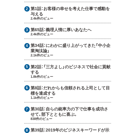
第1話：
お客様の幸せを考えた仕事で感動を
与える
2.4k件のビュー
第65話：
義理人情に厚いあなたへ
2.4k件のビュー
第34話：
にわかに盛り上がってきた「中小企
業淘汰論」
2.1k件のビュー
第2話：
「三方よし」のビジネスで社会に貢献
する
1.8k件のビュー
第8話：
だれからも信頼される上司として目
標を達成する
1.1k件のビュー
第30話：
自らの統率力の下で仕事を成功さ
せて、部下とともに喜ぶ。
838件のビュー
第39話：
2019年のビジネスキーワードが示