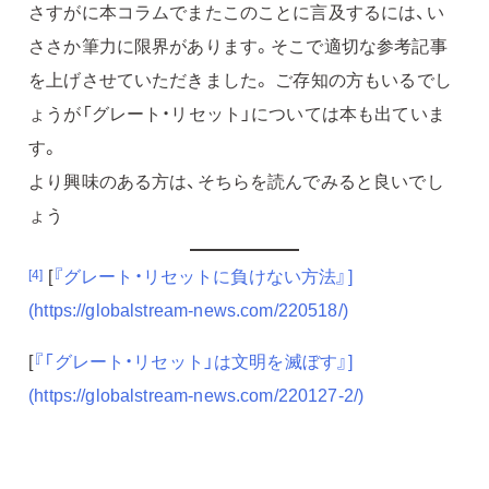
さすがに本コラムでまたこのことに言及するには、い
ささか筆力に限界があります。そこで適切な参考記事
を上げさせていただきました。 ご存知の方もいるでし
ょうが「グレート・リセット」については本も出ていま
す。
より興味のある方は、そちらを読んでみると良いでし
ょう
[
『グレート・リセットに負けない方法』]
[4]
(https://globalstream-news.com/220518/)
[
『「グレート・リセット」は文明を滅ぼす』]
(https://globalstream-news.com/220127-2/)