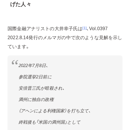
げた人々
国際金融アナリストの大井幸子氏は
、Vol.0397
[1]
2022.8.14発行のメルマガの中で次のような見解を示し
ています。
2022年7月8日、
参院選挙2日前に
安倍晋三氏が暗殺され、
満州に独自の政権
（アヘンによる利権国家）を打ち立て、
終戦後も「米国の満州国」として