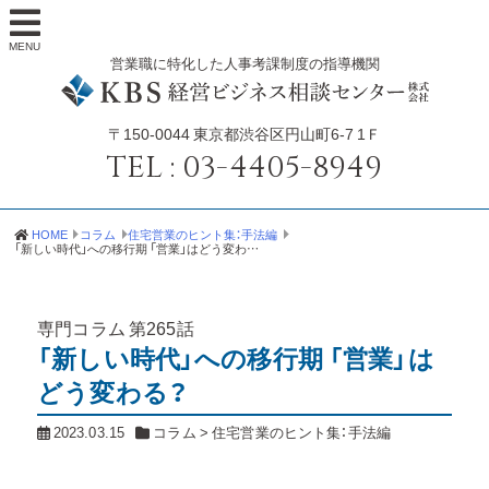
MENU
営業職に特化した人事考課制度の指導機関
〒150-0044
東京都渋谷区円山町6-7 1Ｆ
TEL :
03-4405-8949
HOME
コラム
住宅営業のヒント集：手法編
「新しい時代」への移行期 「営業」はどう変わる？
専門コラム
第265話
「新しい時代」への移行期 「営業」は
どう変わる？
2023.03.15
コラム
>
住宅営業のヒント集：手法編