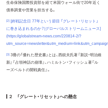
生命保険国際投資部を経て米国ウォール街で20年近く
債券調査や営業を担当する。
[終戦記念日 77年という節目 「グレート・リセット」
[2]
に巻き込まれるのか？|グローバルストリームニュース]
(https://globalstream-news.com/220814-2/?
utm_source=newsletter&utm_medium=link&utm_campaig
3冊の「優れた歴史書」とは、西鋭夫氏著『新説・明治維
[3]
新』『占領神話の崩壊』、ハミルトン・フィッシュ著『ル
ーズベルトの開戦責任』。
２ 「グレート・リセット」への懸念