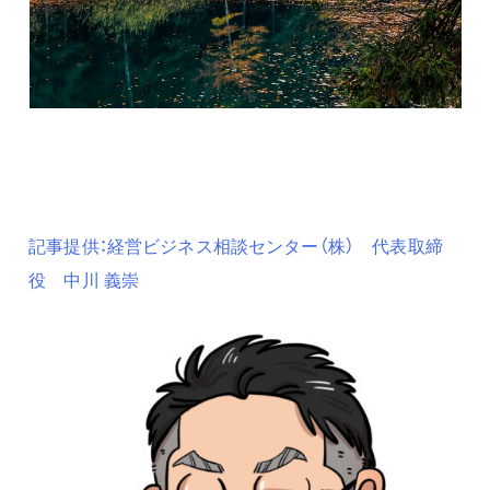
記事提供：経営ビジネス相談センター（株） 代表取締
役 中川 義崇