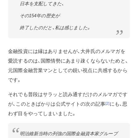
日本を支配してきた、
その154年の歴史が
終了したのだと、私は感じました。
金融投資には縁はありませんが、大井氏のメルマガを
愛読するのは、国際情勢にあまり疎くならないためと、
元国際金融営業マンとしての鋭い視点に共感するから
です。
それでも普段はサラッと読み通すだけのメルマガです
が、このときばかりは公式サイトの次の記事
にも、思
[2]
わず目をやってしまいました。
明治維新当時の列強の国際金融資本家グループ