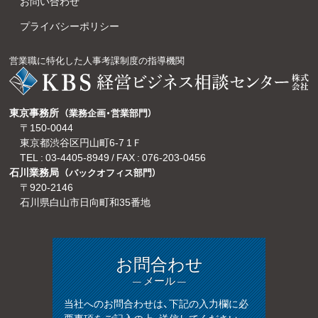
お問い合わせ
プライバシーポリシー
営業職に特化した人事考課制度の指導機関
東京事務所
（業務企画・営業部門）
〒150-0044
東京都渋谷区円山町6-7 1Ｆ
TEL :
03-4405-8949
/ FAX : 076-203-0456
石川業務局
（バックオフィス部門）
〒920-2146
石川県白山市日向町和35番地
お問合わせ
— メール —
当社へのお問合わせは、下記の入力欄に必