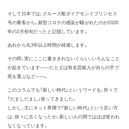
そして日本では、クルーズ船ダイアモンドプリンセス
号の乗客から、新型コロナの感染が騒がれたのが2020
年の2月初旬だったと記憶しています。
あれから丸3年以上時間が経過します。
その間、実にここに書ききれないぐらい、いろんなこと
が起きています――たとえば有名芸能人が自らの手で
死を選ぶなど――。
このコラムでも「新しい時代」というワードを、所々で
「だましだまし」使ってきました。
しかし、主にネット界隈で「新しい時代」という言い方
は、徐々に古くなったか、新しい人の間ではほぼ使われ
なくなっています。