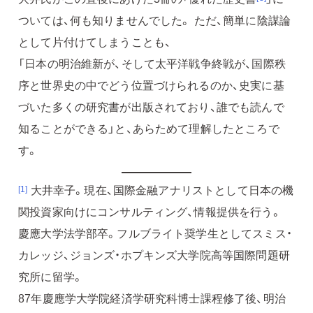
ついては、何も知りませんでした。 ただ、簡単に陰謀論
として片付けてしまうことも、
「日本の明治維新が、そして太平洋戦争終戦が、国際秩
序と世界史の中でどう位置づけられるのか、史実に基
づいた多くの研究書が出版されており、誰でも読んで
知ることができる」と、あらためて理解したところで
す。
大井幸子。現在、国際金融アナリストとして日本の機
[1]
関投資家向けにコンサルティング、情報提供を行う。
慶應大学法学部卒。フルブライト奨学生としてスミス・
カレッジ、ジョンズ・ホプキンズ大学院高等国際問題研
究所に留学。
87年慶應学大学院経済学研究科博士課程修了後、明治