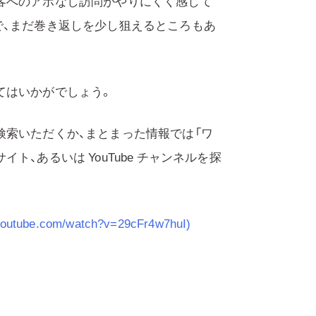
客へのアポなし訪問がやりにくく感じて
で、まだ巻き返しを少し狙えるところもあ
てはいかがでしょう。
検索いただくか、まとまった情報では「ワ
、あるいは YouTube チャンネルを探
be.com/watch?v=29cFr4w7huI)