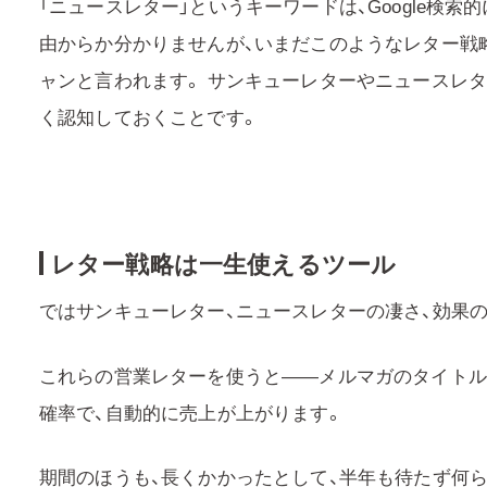
「ニュースレター」というキーワードは、Google検
由からか分かりませんが、いまだこのようなレター戦
ャンと言われます。 サンキューレターやニュースレ
く認知しておくことです。
レター戦略は一生使えるツール
ではサンキューレター、ニュースレターの凄さ、効果
これらの営業レターを使うと——メルマガのタイトル
確率で、自動的に売上が上がります。
期間のほうも、長くかかったとして、半年も待たず何