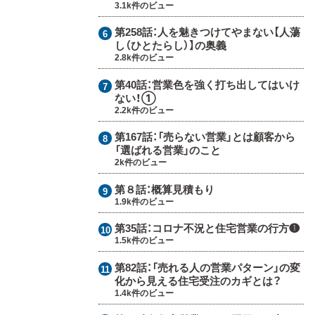
3.1k件のビュー
第258話：
人を魅きつけてやまない【人蕩
し（ひとたらし）】の奥義
2.8k件のビュー
第40話：
営業色を強く打ち出してはいけ
ない！①
2.2k件のビュー
第167話：
「売らない営業」とは顧客から
「選ばれる営業」のこと
2k件のビュー
第８話：
概算見積もり
1.9k件のビュー
第35話：
コロナ不況と住宅営業の行方❶
1.5k件のビュー
第82話：
「売れる人の営業パターン」の変
化から見える住宅受注のカギとは？
1.4k件のビュー