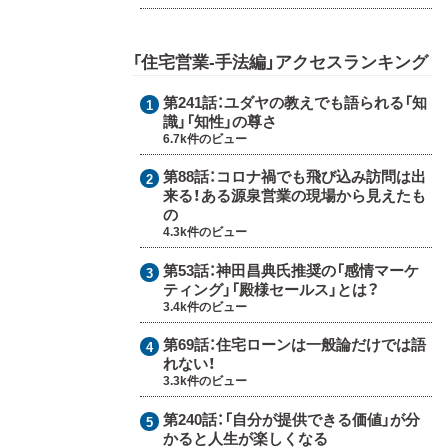
「住宅営業-手法編」アクセスランキング
第241話：
ユダヤの教えでも語られる「知
識」「知性」の尊さ
6.7k件のビュー
第88話：
コロナ禍でも飛び込み訪問は出
来る！ある源泉営業の現場から見えたも
の
4.3k件のビュー
第53話：
神田昌典氏推奨の「感情マーケ
ティング」「殿様セールス」とは？
3.4k件のビュー
第69話：
住宅ローンは一般論だけでは語
れない！
3.3k件のビュー
第240話：
「自分が提供できる価値」が分
かると人生が楽しくなる