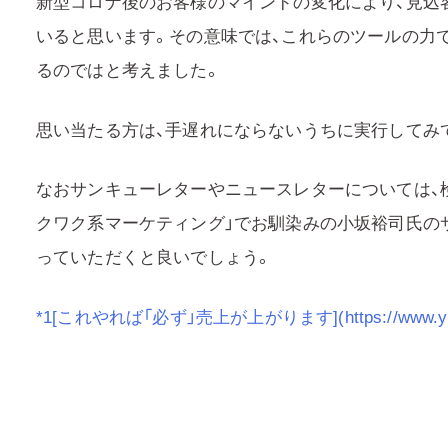
新型コロナ後のお客様のマインドの変化により、見込
いると思います。その意味では、これらのツールの力
るのではと考えました。
思い当たる方は、手遅れにならないうちに実行してみ
なおサンキューレターやニュースレターについては、
クワク系マーケティング」でお馴染みの小坂裕司氏のサイト
っていただくと良いでしょう。
*1[これやれば「必ず」売上が上がります](https://www.youtu