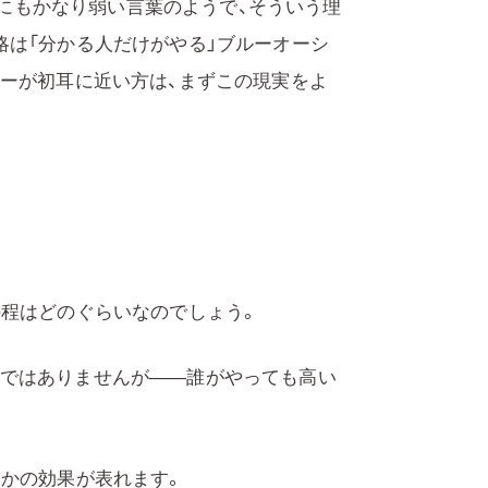
索的にもかなり弱い言葉のようで、そういう理
略は「分かる人だけがやる」ブルーオーシ
ターが初耳に近い方は、まずこの現実をよ
の程はどのぐらいなのでしょう。
ではありませんが——誰がやっても高い
らかの効果が表れます。