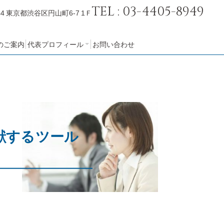
TEL : 03-4405-8949
44
東京都渋谷区円山町6-7 1Ｆ
のご案内
代表プロフィール
お問い合わせ
会社概要
献するツール