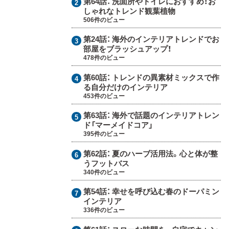
第64話：
洗面所やトイレにおすすめ！お
しゃれなトレンド観葉植物
506件のビュー
第24話：
海外のインテリアトレンドでお
部屋をブラッシュアップ！
478件のビュー
第60話：
トレンドの異素材ミックスで作
る自分だけのインテリア
453件のビュー
第63話：
海外で話題のインテリアトレン
ド「マーメイドコア」
395件のビュー
第62話：
夏のハーブ活用法。心と体が整
うフットバス
340件のビュー
第54話：
幸せを呼び込む春のドーパミン
インテリア
336件のビュー