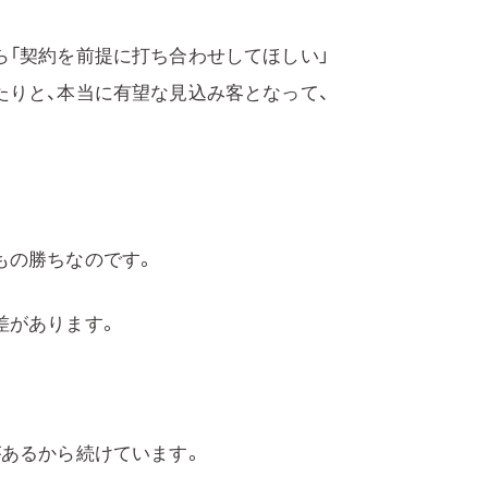
ら「契約を前提に打ち合わせしてほしい」
たりと、本当に有望な見込み客となって、
もの勝ちなのです。
差があります。
があるから続けています。