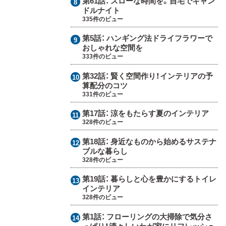
第61話：
スローな時間を。自宅でキャン
ドルナイト
335件のビュー
第5話：
ハンギング法ドライフラワーで
おしゃれな空間を
333件のビュー
第32話：
賢く空間作り！インテリアの予
算配分のコツ
331件のビュー
第17話：
涼をもたらす夏のインテリア
328件のビュー
第18話：
身近なものから始めるサステナ
ブルな暮らし
328件のビュー
第19話：
暮らしと心を豊かにするトイレ
インテリア
328件のビュー
第1話：
フローリングの大掃除で気分さ
っぱり！清々しいわが家にリフレッシュ