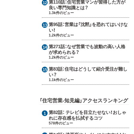
第110話：
住宅営業マンが習得した方が
良い専門知識とは？
1.3k件のビュー
第95話：
営業は「沈黙」を恐れてはいけな
い！
1.2k件のビュー
第271話：
なぜ営業でも波動の高い人格
が求められる？
1.2k件のビュー
第83話：
住宅はどうして紹介受注が難し
い？
1.1k件のビュー
「住宅営業-知見編」アクセスランキング
第82話：
テレビを目立たせない！おしゃ
れに存在感を払拭するコツ
578件のビュー